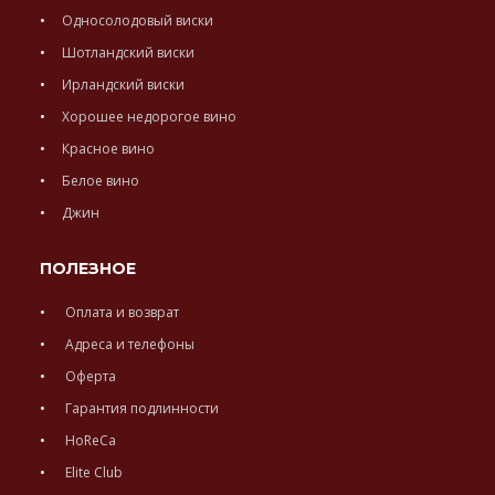
Односолодовый виски
Шотландский виски
Ирландский виски
Хорошее недорогое вино
Красное вино
Белое вино
Джин
ПОЛЕЗНОЕ
Оплата и возврат
Адреса и телефоны
Оферта
Гарантия подлинности
HoReCa
Elite Club