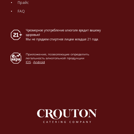
Прайс
FAQ
Чрезмерное употребление алкоголя вредит вашему
здоровью!
Мы не продаем спиртное лицам младше 21 года.
Приложения, позволяющие определить
легальность алкогольной продукции
IOS
.
Android