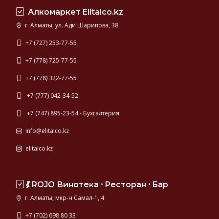
Алкомаркет Elitalco.kz
г. Алматы, ул. Ади Шарипова, 38
+7 (727) 253-77-55
+7 (778) 725-77-55
+7 (778) 322-77-55
+7 (777) 042-34-52
+7 (747) 895-23-54 - Бухгалтерия
info@elitalco.kz
elitalco.kz
💃 ROJO Винотека ⸱ Ресторан ⸱ Бар
г. Алматы, мкр-н Самал-1, 4
+7 (702) 698 80 33