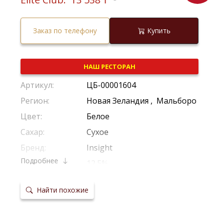
Заказ по телефону
Купить
НАШ РЕСТОРАН
Артикул:
ЦБ-00001604
Регион:
Новая Зеландия
,
Мальборо
Цвет:
Белое
Сахар:
Сухое
Бренд:
Insight
Подробнее
Крепость:
12,5%
Производитель:
Vinultra
Найти похожие
Виноград:
Совиньон Блан
Потенциал
3-5 Лет
хранения: