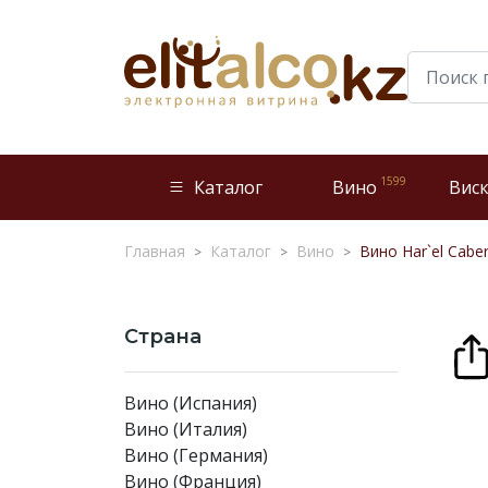
1599
Каталог
Вино
Вис
Главная
Каталог
Вино
Вино Har`el Cabe
Страна
Вино (Испания)
Вино (Италия)
Вино (Германия)
Вино (Франция)