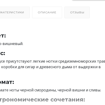
РАКТЕРИСТИКИ
ОПИСАНИЕ
ОТЗЫВЫ
т:
о-вишневый.
с:
усе присутствуют легкие нотки средиземноморских трав
 коробки для сигар и древесного дыма от выдержки в
мат:
мате ноты черной смородины, черной вишни и сливы.
трономические сочетания: