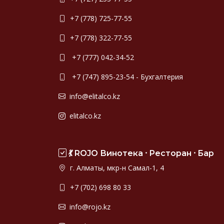
+7 (778) 725-77-55
+7 (778) 322-77-55
+7 (777) 042-34-52
+7 (747) 895-23-54 - Бухгалтерия
info@elitalco.kz
elitalco.kz
💃 ROJO Винотека ⸱ Ресторан ⸱ Бар
г. Алматы, мкр-н Самал-1, 4
+7 (702) 698 80 33
info@rojo.kz