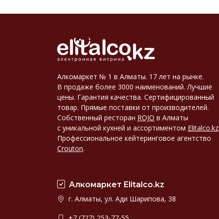
Алкомаркет № 1 в Алматы. 17 лет на рынке.
В продаже более 3000 наименований. Лучшие
цены. Гарантия качества. Сертифицированный
товар. Прямые поставки от производителей.
Собственный ресторан
ROJO
в Алматы
с уникальной кухней и ассортиментом
Elitalco.kz
Профессиональное кейтеринговое агентство
Crouton
.
Алкомаркет Elitalco.kz
г. Алматы, ул. Ади Шарипова, 38
+7 (727) 253-77-55