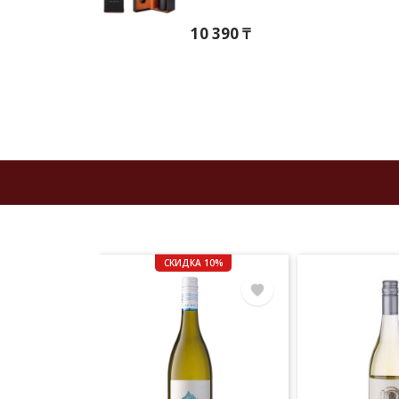
10 390 ₸
СКИДКА 10%