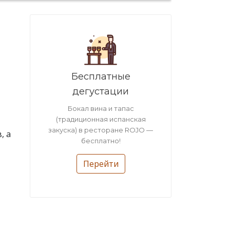
Бесплатные
дегустации
Бокал вина и тапас
(традиционная испанская
закуска) в ресторане ROJO —
, а
бесплатно!
Перейти