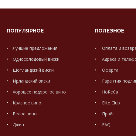
ПОПУЛЯРНОЕ
ПОЛЕЗНОЕ
Лучшие предложения
Оплата и возвр
Односолодовый виски
Адреса и телеф
Шотландский виски
Оферта
.
Ирландский виски
Гарантия подли
Хорошее недорогое вино
HoReCa
Красное вино
Elite Club
Белое вино
Прайс
Джин
FAQ