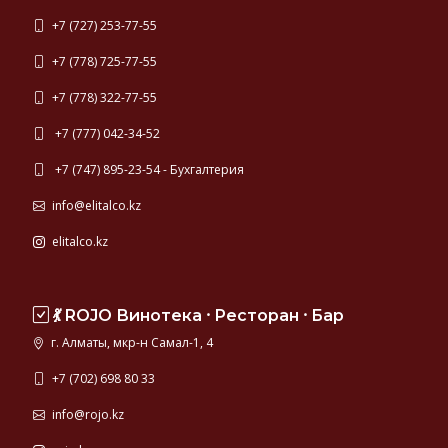
+7 (727) 253-77-55
+7 (778) 725-77-55
+7 (778) 322-77-55
+7 (777) 042-34-52
+7 (747) 895-23-54 - Бухгалтерия
info@elitalco.kz
elitalco.kz
💃 ROJO Винотека ⸱ Ресторан ⸱ Бар
г. Алматы, мкр-н Самал-1, 4
+7 (702) 698 80 33
info@rojo.kz