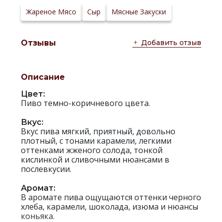
ферментации:
Сайт
Жареное Мясо
Сыр
Мясные Закуски
производителя:
Добавить отзыв
Отзывы
Описание
Цвет:
Пиво темно-коричневого цвета.
Вкус:
Вкус пива мягкий, приятный, довольно
плотный, с тонами карамели, легкими
оттенками жженого солода, тонкой
кислинкой и сливочными нюансами в
послевкусии.
Аромат:
В аромате пива ощущаются оттенки черного
хлеба, карамели, шоколада, изюма и нюансы
коньяка.