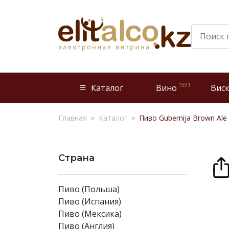
1591
Каталог
Вино
Вис
Главная
Каталог
Пиво Gubernija Brown Ale 
Страна
Пиво (Польша)
Пиво (Испания)
Пиво (Мексика)
Пиво (Англия)