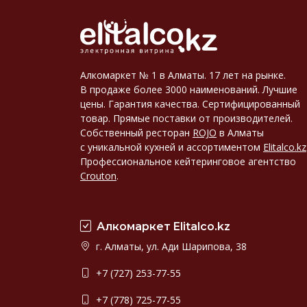
Алкомаркет № 1 в Алматы. 17 лет на рынке.
В продаже более 3000 наименований. Лучшие
цены. Гарантия качества. Сертифицированный
товар. Прямые поставки от производителей.
Собственный ресторан
ROJO
в Алматы
с уникальной кухней и ассортиментом
Elitalco.kz
Профессиональное кейтеринговое агентство
Crouton
.
Алкомаркет Elitalco.kz
г. Алматы, ул. Ади Шарипова, 38
+7 (727) 253-77-55
+7 (778) 725-77-55