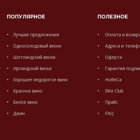
ПОПУЛЯРНОЕ
ПОЛЕЗНОЕ
Лучшие предложения
Оплата и возвр
Односолодовый виски
Адреса и телеф
Шотландский виски
Оферта
.
Ирландский виски
Гарантия подли
Хорошее недорогое вино
HoReCa
Красное вино
Elite Club
Белое вино
Прайс
Джин
FAQ