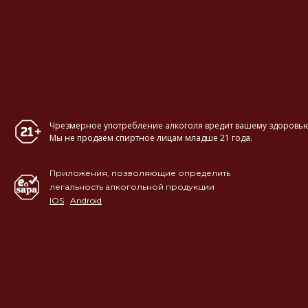
Чрезмерное употребление алкоголя вредит вашему здоровью
Мы не продаем спиртное лицам младше 21 года.
Приложения, позволяющие определить
легальность алкогольной продукции
IOS
.
Android