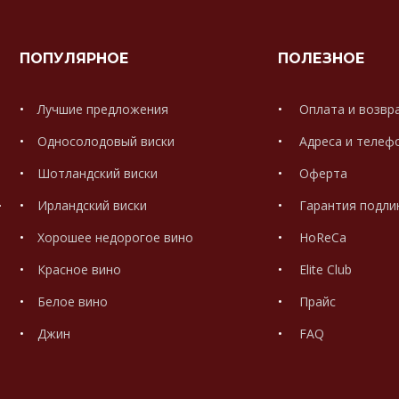
ПОПУЛЯРНОЕ
ПОЛЕЗНОЕ
Лучшие предложения
Оплата и возвр
Односолодовый виски
Адреса и телеф
Шотландский виски
Оферта
.
Ирландский виски
Гарантия подли
Хорошее недорогое вино
HoReCa
Красное вино
Elite Club
Белое вино
Прайс
Джин
FAQ