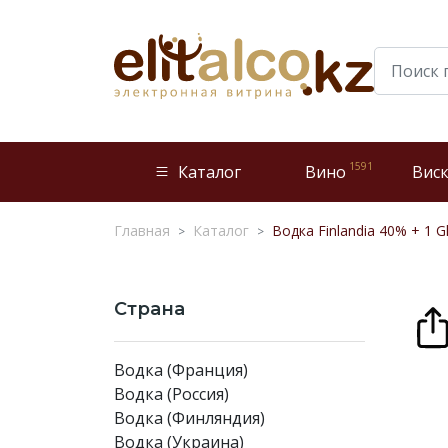
1591
Каталог
Вино
Вис
Главная
Каталог
Водка Finlandia 40% + 1 Gla
Страна
Водка (Франция)
Водка (Россия)
Водка (Финляндия)
Водка (Украина)