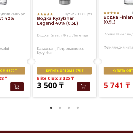
Купили 24105 раз
Купили 11316 раз
Водка Finla
ut 40%
Водка Kyzylzhar
(0,5L)
Legend 40% (0,5L)
Водка Финлян
т
Водка Кызыл Жар Легенда
Финляндия
Finl
solut
Казахстан
,
Петропавловск
Kyzylzhar
М 6 370 ₸
КУПИТЬ ОПТОМ 3 275 ₸
КУПИТЬ ОПТО
508
₸
Elite Club: 3 325
₸
3 500
₸
5 741
₸