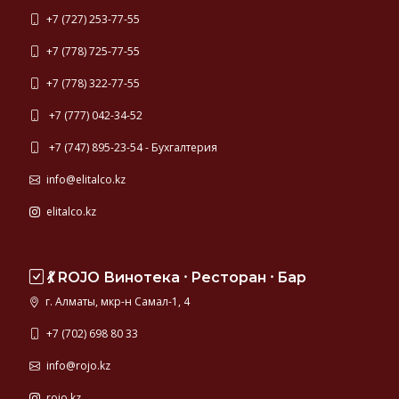
+7 (727) 253-77-55
+7 (778) 725-77-55
+7 (778) 322-77-55
+7 (777) 042-34-52
+7 (747) 895-23-54 - Бухгалтерия
info@elitalco.kz
elitalco.kz
💃 ROJO Винотека ⸱ Ресторан ⸱ Бар
г. Алматы, мкр-н Самал-1, 4
+7 (702) 698 80 33
info@rojo.kz
rojo.kz