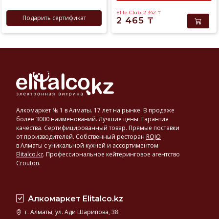
Elite Club: 2 342
₸
Подарить сертификат
2 465
₸
Алкомаркет № 1 в Алматы. 17 лет на рынке. В продаже
более 3000 наименований. Лучшие цены. Гарантия
качества. Сертифицированный товар. Прямые поставки
от производителей. Собственный ресторан
ROJO
в Алматы с уникальной кухней и ассортиментом
Elitalco.kz
.
Профессиональное кейтеринговое агентство
Crouton
.
Алкомаркет Elitalco.kz
г. Алматы, ул. Ади Шарипова, 38