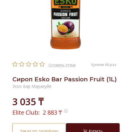
Купили 66 раз
Оставить отзыв
Сироп Esko Bar Passion Fruit (1L)
Эско Бар Маракуйя
3 035 ₸
Elite Club:
2 883
₸
Заказ по телефону
Купить