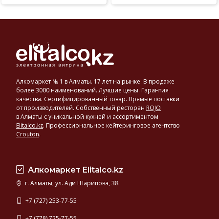
Алкомаркет № 1 в Алматы. 17 лет на рынке. В продаже
более 3000 наименований. Лучшие цены. Гарантия
качества. Сертифицированный товар. Прямые поставки
от производителей. Собственный ресторан
ROJO
в Алматы с уникальной кухней и ассортиментом
Elitalco.kz
.
Профессиональное кейтеринговое агентство
Crouton
.
Алкомаркет Elitalco.kz
г. Алматы, ул. Ади Шарипова, 38
+7 (727) 253-77-55
+7 (778) 725-77-55