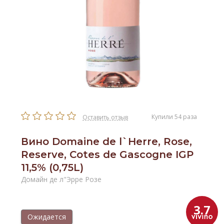
Купили 54 раза
Оставить отзыв
Вино Domaine de l`Herre, Rose,
Reserve, Cotes de Gascogne IGP
11,5% (0,75L)
Домайн де л"Эрре Розе
3.7
Ожидается