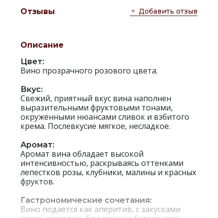
Добавить отзыв
Отзывы
Описание
Цвет:
Вино прозрачного розового цвета.
Вкус:
Свежий, приятный вкус вина наполнен
выразительными фруктовыми тонами,
окруженными нюансами сливок и взбитого
крема. Послевкусие мягкое, несладкое.
Аромат:
Аромат вина обладает высокой
интенсивностью, раскрываясь оттенками
лепестков розы, клубники, малины и красных
фруктов.
Гастрономические сочетания:
Вино подается как аперитив, с закусками