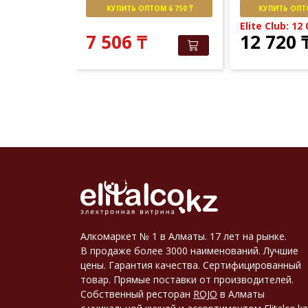
М 8 000 ₸
КУПИТЬ ОПТОМ 6 750 ₸
КУПИТЬ ОПТО
151
₸
Elite Club: 12
7 506
₸
12 720
Алкомаркет № 1 в Алматы. 17 лет на рынке.
В продаже более 3000 наименований. Лучшие
цены. Гарантия качества. Сертифицированный
товар. Прямые поставки от производителей.
Собственный ресторан
ROJO
в Алматы