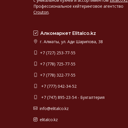
с уникальной кухней и ассортиментом
Elitalco.kz
Профессиональное кейтеринговое агентство
Crouton
.
Алкомаркет Elitalco.kz
г. Алматы, ул. Ади Шарипова, 38
+7 (727) 253-77-55
+7 (778) 725-77-55
+7 (778) 322-77-55
+7 (777) 042-34-52
+7 (747) 895-23-54 - Бухгалтерия
info@elitalco.kz
elitalco.kz