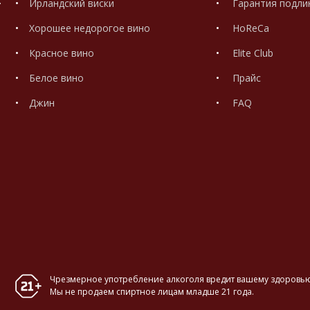
.
Ирландский виски
Гарантия подли
Хорошее недорогое вино
HoReCa
Красное вино
Elite Club
Белое вино
Прайс
Джин
FAQ
Чрезмерное употребление алкоголя вредит вашему здоровью
Мы не продаем спиртное лицам младше 21 года.