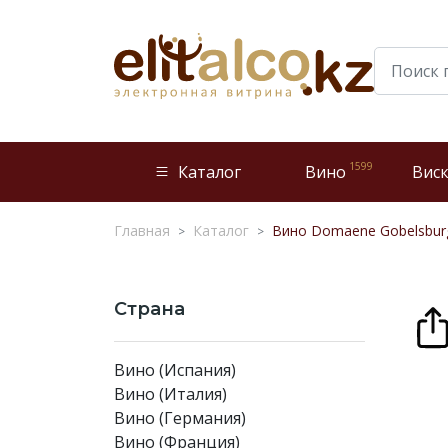
1599
Каталог
Вино
Вис
Главная
Каталог
Вино Domaene Gobelsburg,
Страна
Вино (Испания)
Вино (Италия)
Вино (Германия)
Вино (Франция)