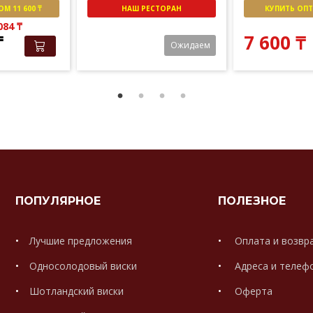
М 11 600 ₸
НАШ РЕСТОРАН
КУПИТЬ ОПТО
 084
₸
₸
7 600
₸
Ожидаем
ПОПУЛЯРНОЕ
ПОЛЕЗНОЕ
Лучшие предложения
Оплата и возвр
Односолодовый виски
Адреса и телеф
Шотландский виски
Оферта