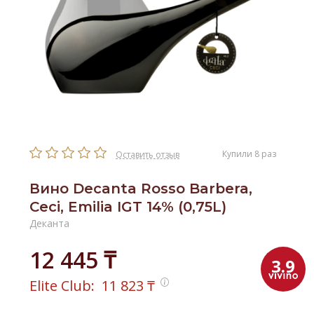
Купили 8 раз
Оставить отзыв
Вино Decanta Rosso Barbera,
Ceci, Emilia IGT 14% (0,75L)
Деканта
12 445 ₸
3.9
Elite Club:
11 823
₸