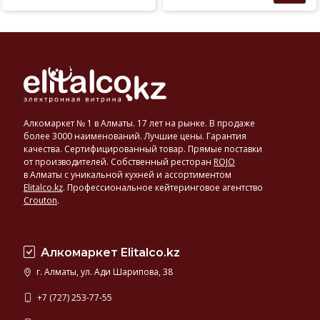
Алкомаркет № 1 в Алматы. 17 лет на рынке. В продаже
более 3000 наименований. Лучшие цены. Гарантия
качества. Сертифицированный товар. Прямые поставки
от производителей. Собственный ресторан
ROJO
в Алматы с уникальной кухней и ассортиментом
Elitalco.kz
.
Профессиональное кейтеринговое агентство
Crouton
.
Алкомаркет Elitalco.kz
г. Алматы, ул. Ади Шарипова, 38
+7 (727) 253-77-55