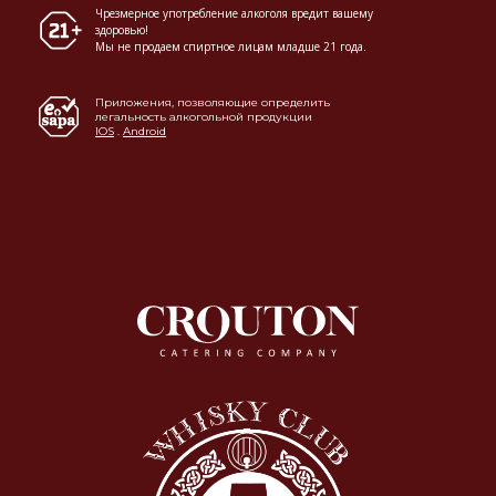
Чрезмерное употребление алкоголя вредит вашему
здоровью!
Мы не продаем спиртное лицам младше 21 года.
Приложения, позволяющие определить
легальность алкогольной продукции
IOS
.
Android