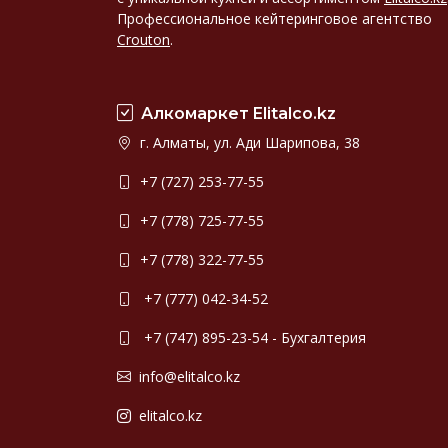
Профессиональное кейтеринговое агентство
Crouton
.
Алкомаркет Elitalco.kz
г. Алматы, ул. Ади Шарипова, 38
+7 (727) 253-77-55
+7 (778) 725-77-55
+7 (778) 322-77-55
+7 (777) 042-34-52
+7 (747) 895-23-54 - Бухгалтерия
info@elitalco.kz
elitalco.kz