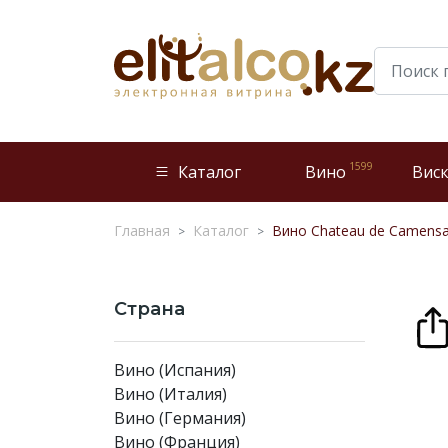
1599
Каталог
Вино
Вис
Главная
Каталог
Вино Chateau de Camensac
Страна
Вино (Испания)
Вино (Италия)
Вино (Германия)
Вино (Франция)