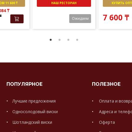
М 11 600 ₸
НАШ РЕСТОРАН
КУПИТЬ ОПТО
 084
₸
₸
7 600
₸
Ожидаем
ПОПУЛЯРНОЕ
ПОЛЕЗНОЕ
Лучшие предложения
Оплата и возвр
Односолодовый виски
Адреса и телеф
Шотландский виски
Оферта
.