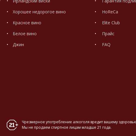
Ирландский виски
Гарантия подли
Хорошее недорогое вино
HoReCa
Красное вино
Elite Club
Белое вино
Прайс
Джин
FAQ
Чрезмерное употребление алкоголя вредит вашему здоровью
Мы не продаем спиртное лицам младше 21 года.