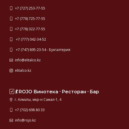
+7 (727) 253-77-55
+7 (778) 725-77-55
+7 (778) 322-77-55
+7 (777) 042-34-52
+7 (747) 895-23-54 - Бухгалтерия
info@elitalco.kz
elitalco.kz
💃 ROJO Винотека ⸱ Ресторан ⸱ Бар
г. Алматы, мкр-н Самал-1, 4
+7 (702) 698 80 33
info@rojo.kz