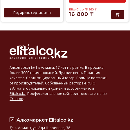
Elite Club: 15 960
₸
Подарить сертификат
16 800
₸
Алкомаркет № 1 в Алматы. 17 лет на рынке. В продаже
более 3000 наименований. Лучшие цены. Гарантия
качества. Сертифицированный товар. Прямые поставки
от производителей. Собственный ресторан
ROJO
в Алматы с уникальной кухней и ассортиментом
Elitalco.kz
.
Профессиональное кейтеринговое агентство
Crouton
.
Алкомаркет Elitalco.kz
г. Алматы, ул. Ади Шарипова, 38