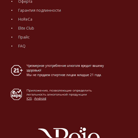
Оферта
Гарантия подлинности
HoReCa
Elite Club
Прайс
FAQ
Чрезмерное употребление алкоголя вредит вашему
здоровью!
Мы не продаем спиртное лицам младше 21 года.
Приложения, позволяющие определить
легальность алкогольной продукции
IOS
.
Android