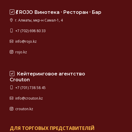
💃 ROJO Винотека ⸱ Ресторан ⸱ Бар
г. Алматы, мкр-н Самал-1, 4
+7 (702) 698 80 33
info@rojo.kz
rojo.kz
Кейтеринговое агентство
Crouton
+7 (701) 738 58 45
info@crouton.kz
crouton.kz
ДЛЯ ТОРГОВЫХ ПРЕДСТАВИТЕЛЕЙ