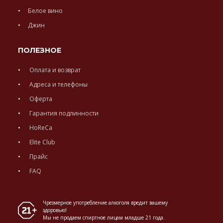
Белое вино
Джин
ПОЛЕЗНОЕ
Оплата и возврат
Адреса и телефоны
Оферта
Гарантия подлинности
HoReCa
Elite Club
Прайс
FAQ
Чрезмерное употребление алкоголя вредит вашему
здоровью!
Мы не продаем спиртное лицам младше 21 года.