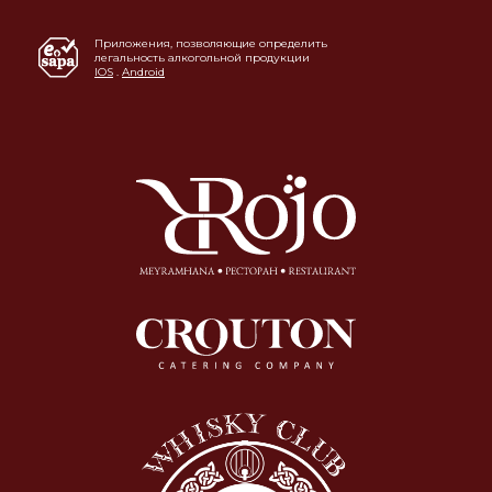
Приложения, позволяющие определить
легальность алкогольной продукции
IOS
.
Android