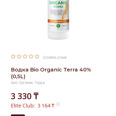
Оставить отзыв
Водка Bio Organic Terra 40%
(0,5L)
Био Органик Терра
3 330 ₸
Elite Club:
3 164
₸