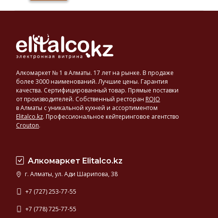
Алкомаркет № 1 в Алматы. 17 лет на рынке. В продаже
более 3000 наименований. Лучшие цены. Гарантия
качества. Сертифицированный товар. Прямые поставки
от производителей. Собственный ресторан
ROJO
в Алматы с уникальной кухней и ассортиментом
Elitalco.kz
.
Профессиональное кейтеринговое агентство
Crouton
.
Алкомаркет Elitalco.kz
г. Алматы, ул. Ади Шарипова, 38
+7 (727) 253-77-55
+7 (778) 725-77-55