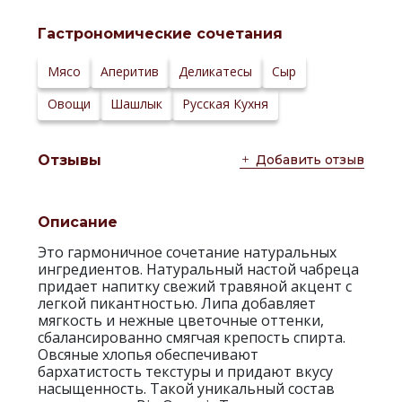
Сайт
производителя:
Гастрономические сочетания
Мясо
Аперитив
Деликатесы
Сыр
Овощи
Шашлык
Русская Кухня
Добавить отзыв
Отзывы
Описание
Это гармоничное сочетание натуральных
ингредиентов. Натуральный настой чабреца
придает напитку свежий травяной акцент с
легкой пикантностью. Липа добавляет
мягкость и нежные цветочные оттенки,
сбалансированно смягчая крепость спирта.
Овсяные хлопья обеспечивают
бархатистость текстуры и придают вкусу
насыщенность. Такой уникальный состав