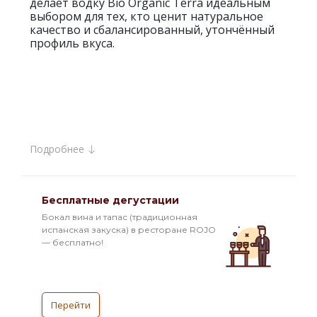
делает водку Bio Organic Terra идеальным
выбором для тех, кто ценит натуральное
качество и сбалансированный, утончённый
профиль вкуса.
Подробнее
Бесплатные дегустации
Бокал вина и тапас (традиционная
испанская закуска) в ресторане ROJO
— бесплатно!
Перейти