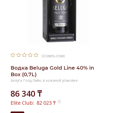
Оставить отзыв
Водка Beluga Gold Line 40% in
Box (0,7L)
Белуга Голд Лайн, в кожаной упаковке
86 340 ₸
Elite Club:
82 023
₸