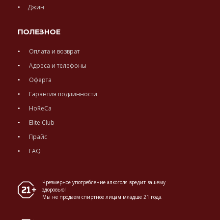
Джин
ПОЛЕЗНОЕ
Оплата и возврат
Адреса и телефоны
Оферта
Гарантия подлинности
HoReCa
Elite Club
Прайс
FAQ
Чрезмерное употребление алкоголя вредит вашему
здоровью!
Мы не продаем спиртное лицам младше 21 года.