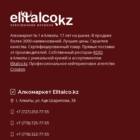
Алкомаркет № 1 в Алматы. 17 лет на рынке. В продаже
более 3000 наименований. Лучшие цены. Гарантия
качества. Сертифицированный товар. Прямые поставки
от производителей. Собственный ресторан
ROJO
в Алматы с уникальной кухней и ассортиментом
Elitalco.kz
.
Профессиональное кейтеринговое агентство
Crouton
.
Алкомаркет Elitalco.kz
г. Алматы, ул. Ади Шарипова, 38
+7 (727) 253-77-55
+7 (778) 725-77-55
+7 (778) 322-77-55