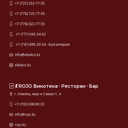
+7 (727) 253-77-55
+7 (778) 725-77-55
+7 (778) 322-77-55
+7 (777) 042-34-52
+7 (747) 895-23-54 - Бухгалтерия
info@elitalco.kz
elitalco.kz
💃 ROJO Винотека ⸱ Ресторан ⸱ Бар
г. Алматы, мкр-н Самал-1, 4
+7 (702) 698 80 33
info@rojo.kz
rojo.kz