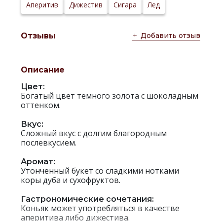
Аперитив
Дижестив
Сигара
Лед
Добавить отзыв
Отзывы
Описание
Цвет:
Богатый цвет темного золота с шоколадным
оттенком.
Вкус:
Сложный вкус с долгим благородным
послевкусием.
Аромат:
Утонченный букет со сладкими нотками
коры дуба и сухофруктов.
Гастрономические сочетания:
Коньяк может употребляться в качестве
аперитива либо дижестива.