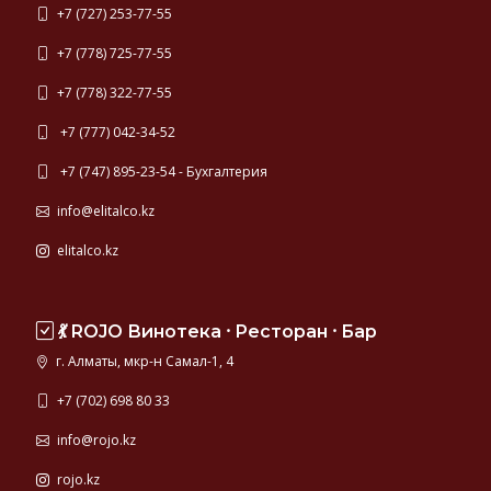
+7 (727) 253-77-55
+7 (778) 725-77-55
+7 (778) 322-77-55
+7 (777) 042-34-52
+7 (747) 895-23-54 - Бухгалтерия
info@elitalco.kz
elitalco.kz
💃 ROJO Винотека ⸱ Ресторан ⸱ Бар
г. Алматы, мкр-н Самал-1, 4
+7 (702) 698 80 33
info@rojo.kz
rojo.kz