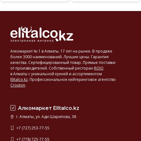
Алкомаркет № 1 в Алматы. 17 лет на рынке. В продаже
более 3000 наименований. Лучшие цены. Гарантия
качества. Сертифицированный товар. Прямые поставки
от производителей. Собственный ресторан
ROJO
в Алматы с уникальной кухней и ассортиментом
Elitalco.kz
.
Профессиональное кейтеринговое агентство
Crouton
.
Алкомаркет Elitalco.kz
г. Алматы, ул. Ади Шарипова, 38
+7 (727) 253-77-55
+7 (778) 725-77-55