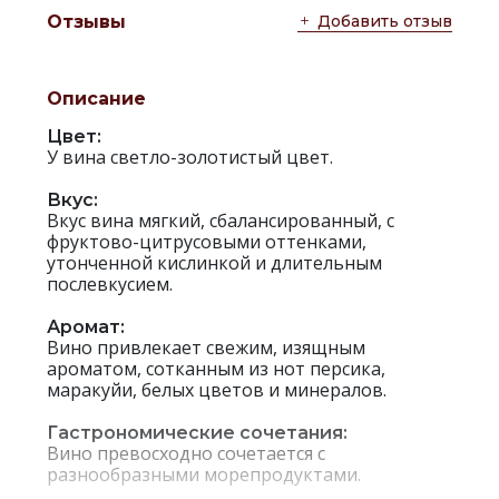
Добавить отзыв
Отзывы
Описание
Цвет:
У вина светло-золотистый цвет.
Вкус:
Вкус вина мягкий, сбалансированный, с
фруктово-цитрусовыми оттенками,
утонченной кислинкой и длительным
послевкусием.
Аромат:
Вино привлекает свежим, изящным
ароматом, сотканным из нот персика,
маракуйи, белых цветов и минералов.
Гастрономические сочетания:
Вино превосходно сочетается с
разнообразными морепродуктами.