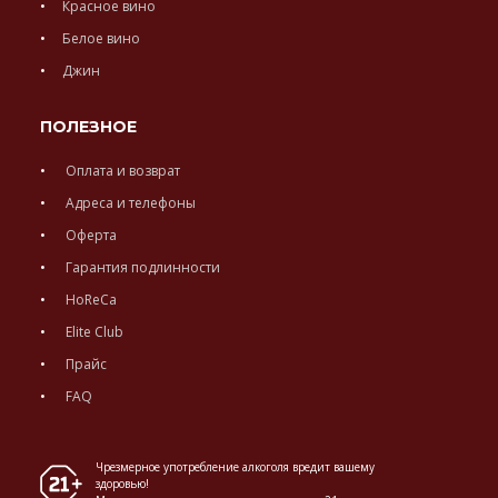
Красное вино
Белое вино
Джин
ПОЛЕЗНОЕ
Оплата и возврат
Адреса и телефоны
Оферта
Гарантия подлинности
HoReCa
Elite Club
Прайс
FAQ
Чрезмерное употребление алкоголя вредит вашему
здоровью!