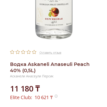
Оставить отзыв
Водка Askaneli Anaseuli Peach
40% (0,5L)
Асканели Анасеули Персик
11 180 ₸
Elite Club:
10 621
₸