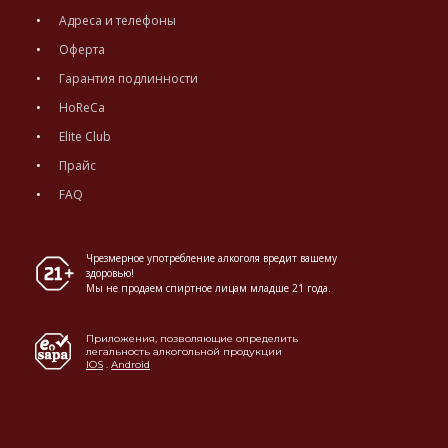
Адреса и телефоны
Оферта
Гарантия подлинности
HoReCa
Elite Club
Прайс
FAQ
Чрезмерное употребление алкоголя вредит вашему
здоровью!
Мы не продаем спиртное лицам младше 21 года.
Приложения, позволяющие определить
легальность алкогольной продукции
IOS
.
Android