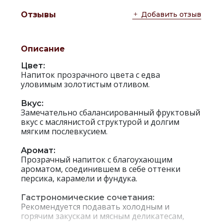
Добавить отзыв
Отзывы
Описание
Цвет:
Напиток прозрачного цвета с едва
уловимым золотистым отливом.
Вкус:
Замечательно сбалансированный фруктовый
вкус с маслянистой структурой и долгим
мягким послевкусием.
Аромат:
Прозрачный напиток с благоухающим
ароматом, соединившем в себе оттенки
персика, карамели и фундука.
Гастрономические сочетания:
Рекомендуется подавать холодным и
горячим закускам и мясным деликатесам,