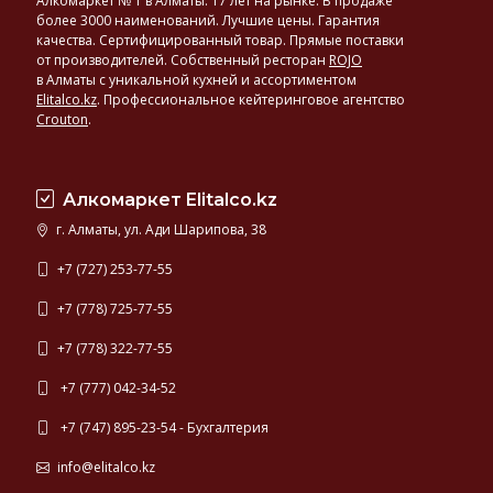
Алкомаркет № 1 в Алматы. 17 лет на рынке. В продаже
более 3000 наименований. Лучшие цены. Гарантия
качества. Сертифицированный товар. Прямые поставки
от производителей. Собственный ресторан
ROJO
в Алматы с уникальной кухней и ассортиментом
Elitalco.kz
.
Профессиональное кейтеринговое агентство
Crouton
.
Алкомаркет Elitalco.kz
г. Алматы, ул. Ади Шарипова, 38
+7 (727) 253-77-55
+7 (778) 725-77-55
+7 (778) 322-77-55
+7 (777) 042-34-52
+7 (747) 895-23-54 - Бухгалтерия
info@elitalco.kz