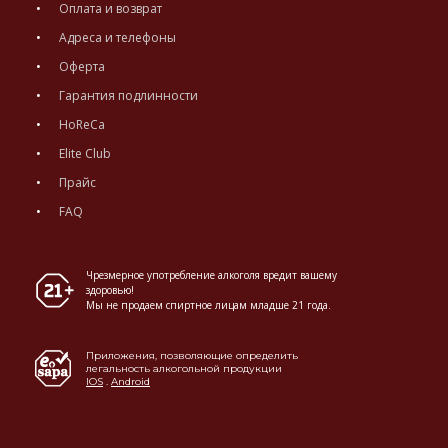
Оплата и возврат
Адреса и телефоны
Оферта
Гарантия подлинности
HoReCa
Elite Club
Прайс
FAQ
Чрезмерное употребление алкоголя вредит вашему
здоровью!
Мы не продаем спиртное лицам младше 21 года.
Приложения, позволяющие определить
легальность алкогольной продукции
IOS
.
Android