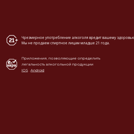
Чрезмерное употребление алкоголя вредит вашему здоровью
Мы не продаем спиртное лицам младше 21 года.
Приложения, позволяющие определить
легальность алкогольной продукции
IOS
.
Android