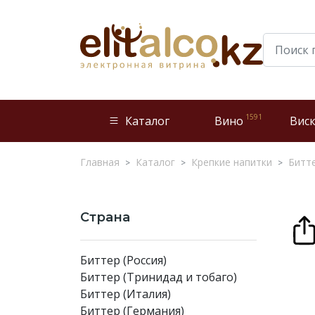
1591
Каталог
Вино
Вис
Главная
Каталог
Крепкие напитки
Битт
Страна
Биттер (Россия)
Биттер (Тринидад и тобаго)
Биттер (Италия)
Биттер (Германия)