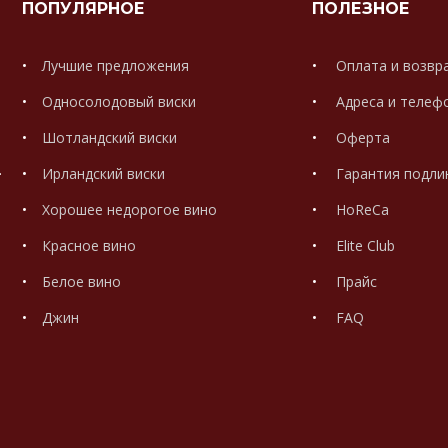
ПОПУЛЯРНОЕ
ПОЛЕЗНОЕ
Лучшие предложения
Оплата и возвр
Односолодовый виски
Адреса и телеф
Шотландский виски
Оферта
.
Ирландский виски
Гарантия подли
Хорошее недорогое вино
HoReCa
Красное вино
Elite Club
Белое вино
Прайс
Джин
FAQ