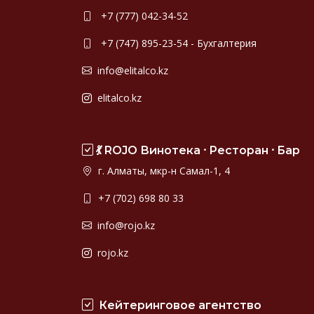
+7 (777) 042-34-52
+7 (747) 895-23-54 - Бухгалтерия
info@elitalco.kz
elitalco.kz
💃 ROJO Винотека ⸱ Ресторан ⸱ Бар
г. Алматы, мкр-н Самал-1, 4
+7 (702) 698 80 33
info@rojo.kz
rojo.kz
Кейтеринговое агентство