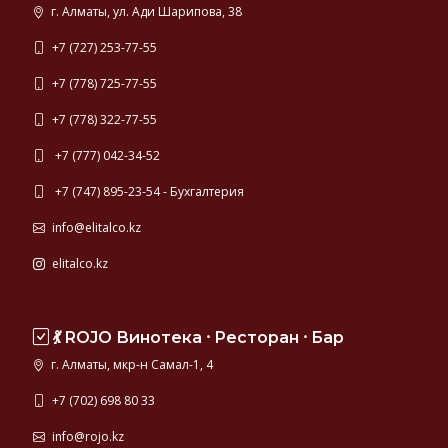
г. Алматы, ул. Ади Шарипова, 38
+7 (727) 253-77-55
+7 (778) 725-77-55
+7 (778) 322-77-55
+7 (777) 042-34-52
+7 (747) 895-23-54 - Бухгалтерия
info@elitalco.kz
elitalco.kz
💃 ROJO Винотека ⸱ Ресторан ⸱ Бар
г. Алматы, мкр-н Самал-1, 4
+7 (702) 698 80 33
info@rojo.kz