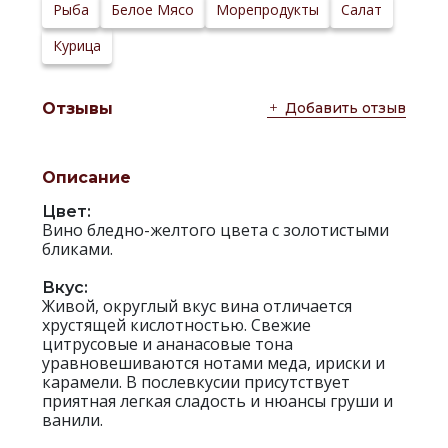
Сайт
Рыба
Белое Мясо
Морепродукты
Салат
производителя:
Курица
Добавить отзыв
Отзывы
Описание
Цвет:
Вино бледно-желтого цвета с золотистыми
бликами.
Вкус:
Живой, округлый вкус вина отличается
хрустящей кислотностью. Свежие
цитрусовые и ананасовые тона
уравновешиваются нотами меда, ириски и
карамели. В послевкусии присутствует
приятная легкая сладость и нюансы груши и
ванили.