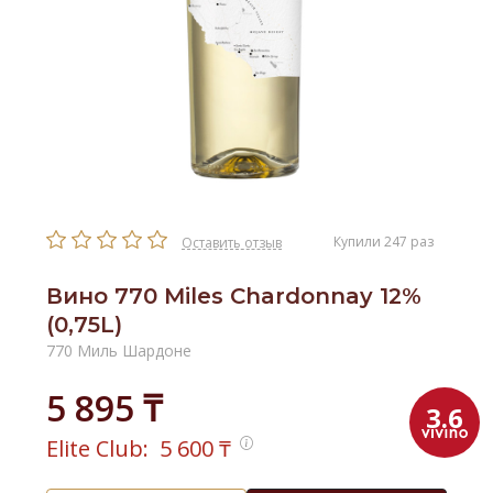
Купили 247 раз
Оставить отзыв
Вино 770 Miles Chardonnay 12%
(0,75L)
770 Миль Шардоне
5 895 ₸
3.6
Elite Club:
5 600
₸