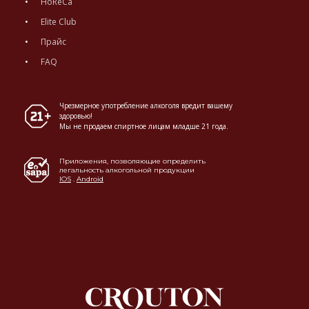
HoReCa
Elite Club
Прайс
FAQ
Чрезмерное употребление алкоголя вредит вашему
здоровью!
Мы не продаем спиртное лицам младше 21 года.
Приложения, позволяющие определить
легальность алкогольной продукции
IOS
.
Android