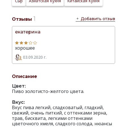
Сыр
Азиатская Кухня
Китайская Кухня
производителя:
1
Добавить отзыв
Отзывы
екатерина
хорошее
03.09.2020 г.
Описание
Цвет:
Пиво золотисто-желтого цвета.
Вкус:
Вкус пива легкий, сладковатый, гладкий,
свежий, очень питкий, с оттенками зерна,
трав, бисквита, легкими оттенками
цветочного хмеля, сладкого солода, нюансы