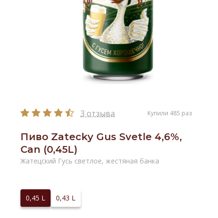
3 отзыва
Купили 485 раз
Пиво Zatecky Gus Svetle 4,6%,
Can (0,45L)
Жатецский Гусь светлое, жестяная банка
0,45 L
0,43 L