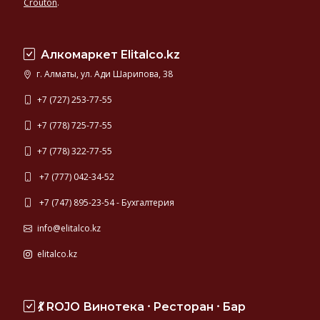
Crouton
.
Алкомаркет Elitalco.kz
г. Алматы, ул. Ади Шарипова, 38
+7 (727) 253-77-55
+7 (778) 725-77-55
+7 (778) 322-77-55
+7 (777) 042-34-52
+7 (747) 895-23-54 - Бухгалтерия
info@elitalco.kz
elitalco.kz
💃 ROJO Винотека ⸱ Ресторан ⸱ Бар