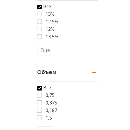
Все
13%
12,5%
12%
13,5%
Еще
Объем
Все
0,75
0,375
0,187
1,5