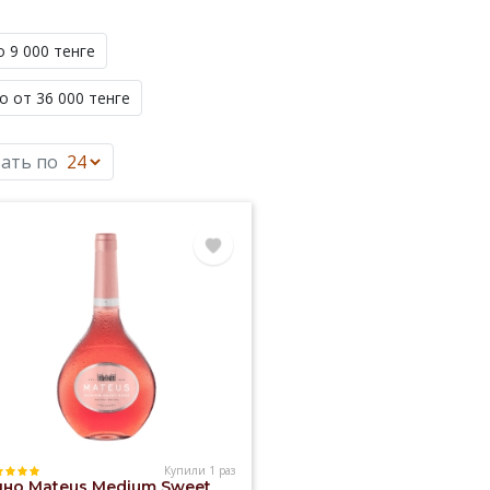
о 9 000 тенге
о от 36 000 тенге
ать по
Купили 1 раз
ино Mateus Medium Sweet