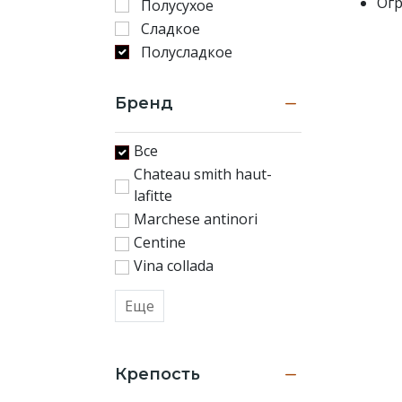
Огр
Полусухое
Сладкое
Полусладкое
Бренд
Все
Chateau smith haut-
lafitte
Marchese antinori
Centine
Vina collada
Еще
Крепость