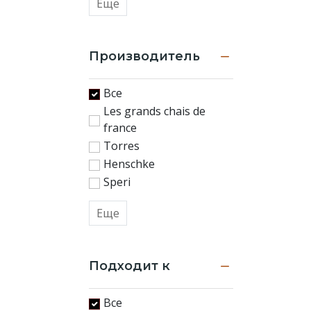
Еще
Производитель
Все
Les grands chais de
france
Torres
Henschke
Speri
Еще
Подходит к
Все