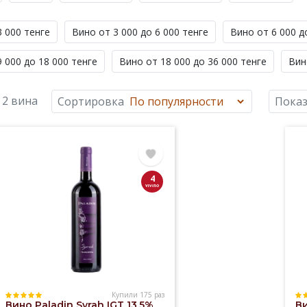
3 000 тенге
Вино от 3 000 до 6 000 тенге
Вино от 6 000 д
 000 до 18 000 тенге
Вино от 18 000 до 36 000 тенге
Вин
 2 вина
Сортировка
Показ
4
Купили 175 раз
Вино Paladin Syrah IGT 13,5%
В