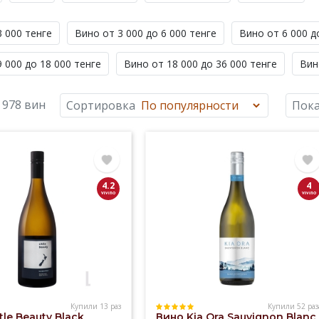
3 000 тенге
Вино от 3 000 до 6 000 тенге
Вино от 6 000 д
 000 до 18 000 тенге
Вино от 18 000 до 36 000 тенге
Вин
 978 вин
Сортировка
Пока
4.2
4
Купили 13 раз
Купили 52 раз
tle Beauty Black
Вино Kia Ora Sauvignon Blanc