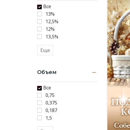
Все
13%
12,5%
12%
13,5%
Еще
Объем
Все
0,75
0,375
0,187
1,5