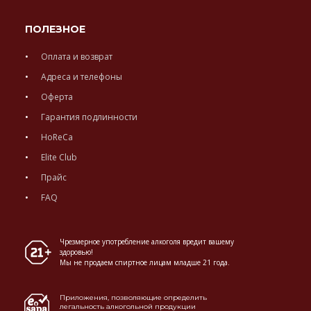
ПОЛЕЗНОЕ
Оплата и возврат
Адреса и телефоны
Оферта
Гарантия подлинности
HoReCa
Elite Club
Прайс
FAQ
Чрезмерное употребление алкоголя вредит вашему
здоровью!
Мы не продаем спиртное лицам младше 21 года.
Приложения, позволяющие определить
легальность алкогольной продукции