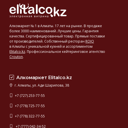
Алкомаркет № 1 в Алматы. 17 лет на рынке. В продаже
более 3000 наименований. Лучшие цены. Гарантия
качества. Сертифицированный товар. Прямые поставки
от производителей. Собственный ресторан
ROJO
в Алматы с уникальной кухней и ассортиментом
Elitalco.kz
.
Профессиональное кейтеринговое агентство
Crouton
.
Алкомаркет Elitalco.kz
г. Алматы, ул. Ади Шарипова, 38
+7 (727) 253-77-55
+7 (778) 725-77-55
+7 (778) 322-77-55
+7 (777) 042-34-52