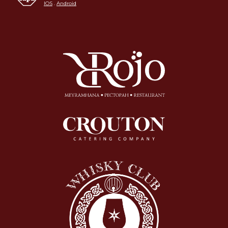
IOS
.
Android