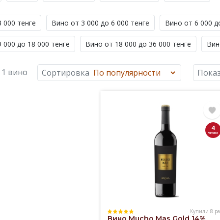
3 000 тенге
Вино от 3 000 до 6 000 тенге
Вино от 6 000 д
 000 до 18 000 тенге
Вино от 18 000 до 36 000 тенге
Вин
 1 вино
Сортировка
Показ
4
Купили 8 ра
Вино Mucho Mas Gold 14%