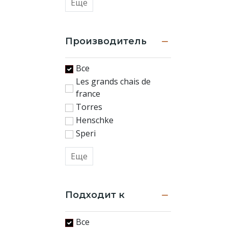
Еще
Производитель
Все
Les grands chais de
france
Torres
Henschke
Speri
Еще
Подходит к
Все