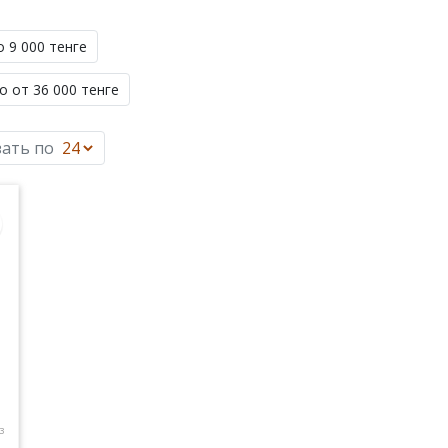
о 9 000 тенге
о от 36 000 тенге
ать по
з