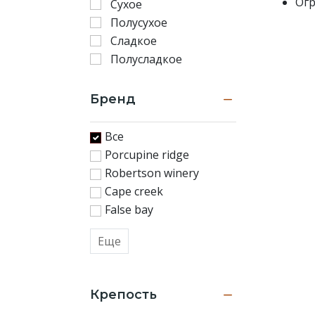
Огр
Сухое
Полусухое
Сладкое
Полусладкое
Бренд
Все
Porcupine ridge
Robertson winery
Cape creek
False bay
Еще
Крепость