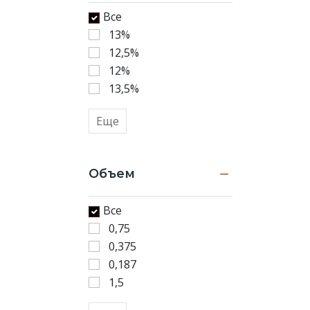
Все
13%
12,5%
12%
13,5%
Еще
Объем
Все
0,75
0,375
0,187
1,5