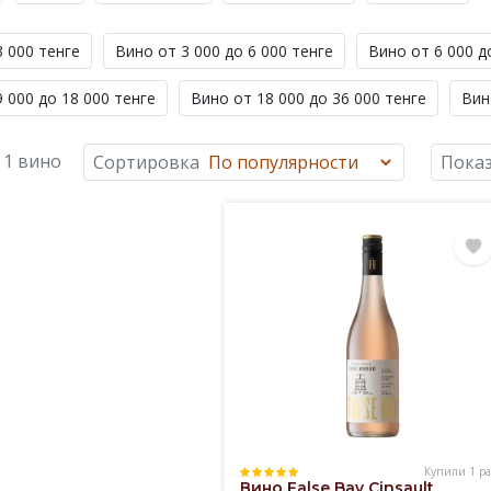
3 000 тенге
Вино от 3 000 до 6 000 тенге
Вино от 6 000 д
 000 до 18 000 тенге
Вино от 18 000 до 36 000 тенге
Вин
 1 вино
Сортировка
Показ
Купили 1 ра
Вино False Bay Cinsault