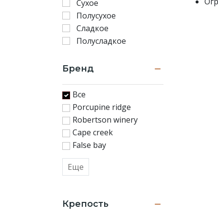
Огр
Сухое
Полусухое
Сладкое
Полусладкое
Бренд
Все
Porcupine ridge
Robertson winery
Cape creek
False bay
Еще
Крепость