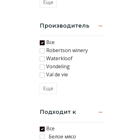
Еще
Производитель
Все
Robertson winery
Waterkloof
Vondeling
Val de vie
Еще
Подходит к
Все
Белое мясо