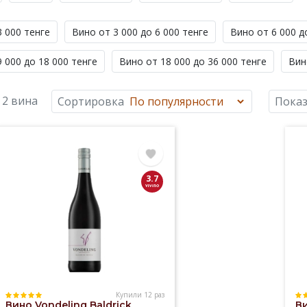
3 000 тенге
Вино от 3 000 до 6 000 тенге
Вино от 6 000 д
 000 до 18 000 тенге
Вино от 18 000 до 36 000 тенге
Вин
 2 вина
Сортировка
Показ
3.7
Купили 12 раз
Вино Vondeling Baldrick
Ви