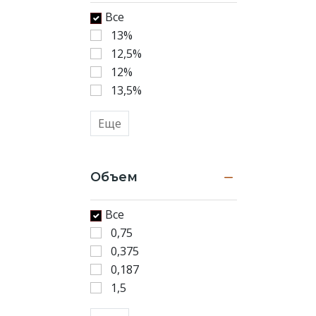
Все
13%
12,5%
12%
13,5%
Еще
Объем
Все
0,75
0,375
0,187
1,5