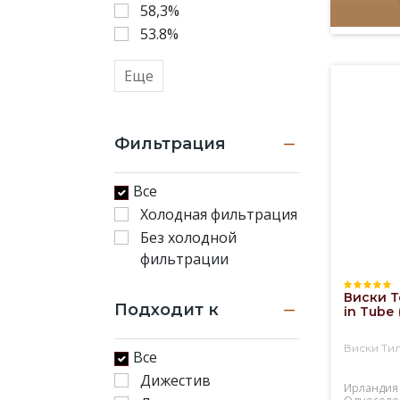
58,3%
53.8%
Еще
Фильтрация
Все
Холодная фильтрация
Без холодной
фильтрации
Виски T
Подходит к
in Tubе 
Виски Тил
Все
Дижестив
Ирландия