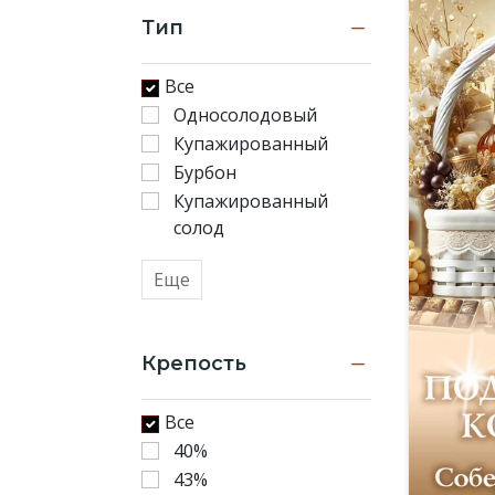
Тип
Все
Односолодовый
Купажированный
Бурбон
Купажированный
солод
Еще
Крепость
Все
40%
43%