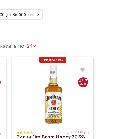
00 до 36 000 тенге
казать по
СКИДКА 10%
46.7
Купили 110 раз
а
Виски Jim Beam Honey 32,5%