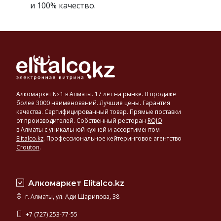
и 100% качество.
Алкомаркет № 1 в Алматы. 17 лет на рынке. В продаже
более 3000 наименований. Лучшие цены. Гарантия
качества. Сертифицированный товар. Прямые поставки
от производителей. Собственный ресторан
ROJO
в Алматы с уникальной кухней и ассортиментом
Elitalco.kz
.
Профессиональное кейтеринговое агентство
Crouton
.
Алкомаркет Elitalco.kz
г. Алматы, ул. Ади Шарипова, 38
+7 (727) 253-77-55