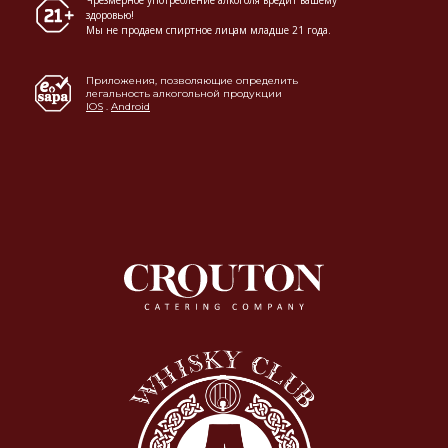
здоровью!
Мы не продаем спиртное лицам младше 21 года.
Приложения, позволяющие определить
легальность алкогольной продукции
IOS
.
Android