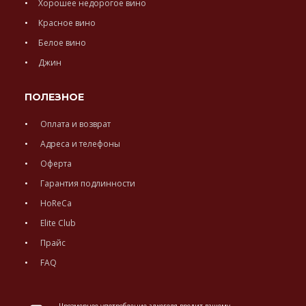
Хорошее недорогое вино
Красное вино
Белое вино
Джин
ПОЛЕЗНОЕ
Оплата и возврат
Адреса и телефоны
Оферта
Гарантия подлинности
HoReCa
Elite Club
Прайс
FAQ
Чрезмерное употребление алкоголя вредит вашему