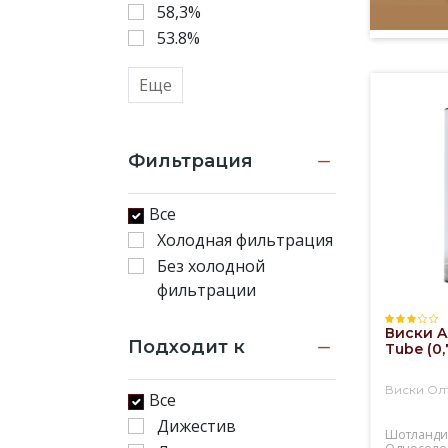
58,3%
53.8%
Еще
Фильтрация
Все
Холодная фильтрация
Без холодной
фильтрации
Виски A
Подходит к
Tube (0,
Виски Олт
Все
Дижестив
Шотланди