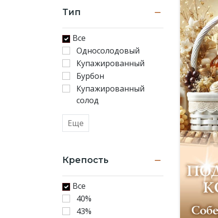
Тип
Все
Односолодовый
Купажированный
Бурбон
Купажированный
солод
Еще
Крепость
Все
40%
43%