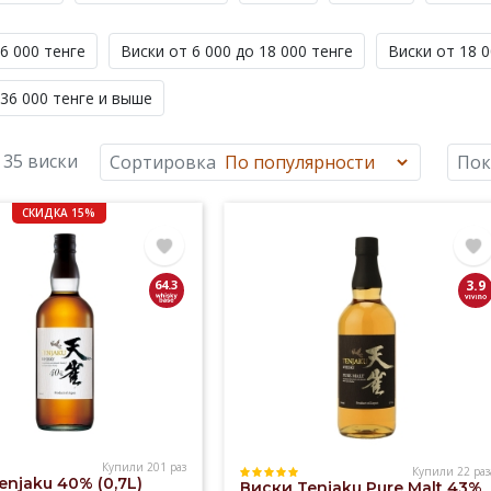
6 000 тенге
Виски от 6 000 до 18 000 тенге
Виски от 18 0
 36 000 тенге и выше
35 виски
Сортировка
Пок
СКИДКА 15%
64.3
3.9
Купили 201 раз
Купили 22 раз
enjaku 40% (0,7L)
Виски Tenjaku Pure Malt 43%