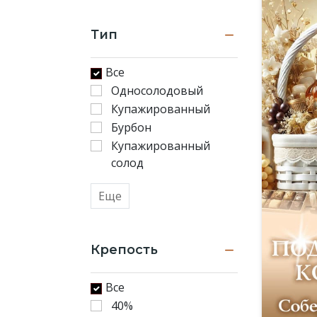
Тип
Все
Односолодовый
Купажированный
Бурбон
Купажированный
солод
Еще
Крепость
Все
40%