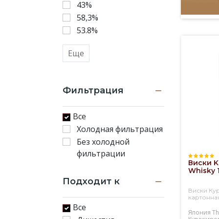
43%
58,3%
53.8%
Еще
Фильтрация
Все
Холодная фильтрация
Без холодной
фильтрации
Виски K
Whisky 1
Подходит к
Виски Кур
картонна
Все
Япония
Th