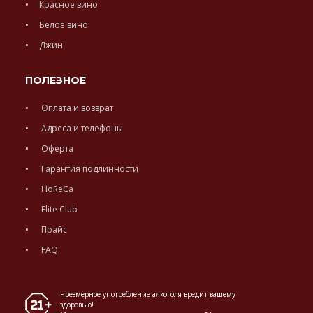
Красное вино
Белое вино
Джин
ПОЛЕЗНОЕ
Оплата и возврат
Адреса и телефоны
Оферта
Гарантия подлинности
HoReCa
Elite Club
Прайс
FAQ
Чрезмерное употребление алкоголя вредит вашему
здоровью!