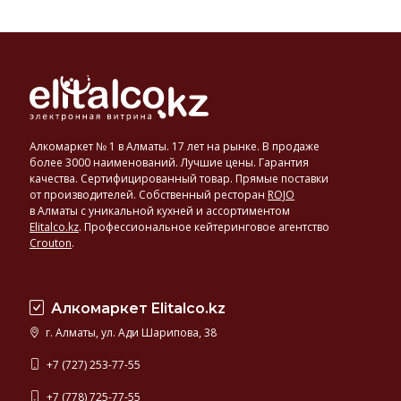
Алкомаркет № 1 в Алматы. 17 лет на рынке. В продаже
более 3000 наименований. Лучшие цены. Гарантия
качества. Сертифицированный товар. Прямые поставки
от производителей. Собственный ресторан
ROJO
в Алматы с уникальной кухней и ассортиментом
Elitalco.kz
.
Профессиональное кейтеринговое агентство
Crouton
.
Алкомаркет Elitalco.kz
г. Алматы, ул. Ади Шарипова, 38
+7 (727) 253-77-55
+7 (778) 725-77-55