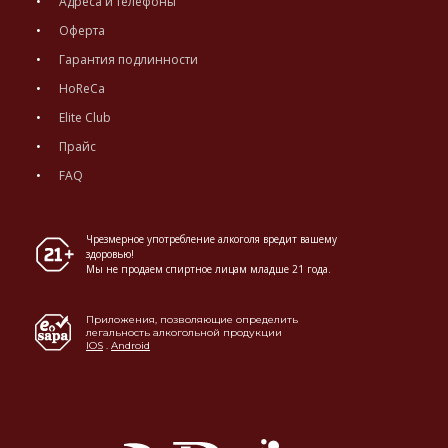
Адреса и телефоны
Оферта
Гарантия подлинности
HoReCa
Elite Club
Прайс
FAQ
Чрезмерное употребление алкоголя вредит вашему
здоровью!
Мы не продаем спиртное лицам младше 21 года.
Приложения, позволяющие определить
легальность алкогольной продукции
IOS
.
Android