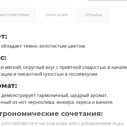
РАКТЕРИСТИКИ
ОПИСАНИЕ
ОТЗЫВЫ
т:
 обладает темно-золотистым цветом.
с:
ки мягкий, округлый вкус с приятной сладостью в начале
тации и пикантной сухостью в послевкусии.
мат:
 демонстрирует гармоничный, щедрый аромат,
нный из нот чернослива, инжира, хереса и ванили.
трономические сочетания:
 употребляется в чистом виде или с добавлением льда.