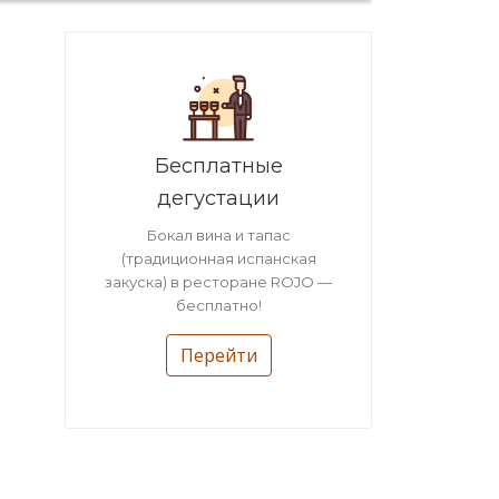
Бесплатные
дегустации
Бокал вина и тапас
(традиционная испанская
закуска) в ресторане ROJO —
бесплатно!
Перейти