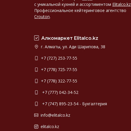
с уникальной кухней и ассортиментом
Elitalco.kz
Профессиональное кейтеринговое агентство
Crouton
.
Алкомаркет Elitalco.kz
г. Алматы, ул. Ади Шарипова, 38
+7 (727) 253-77-55
+7 (778) 725-77-55
+7 (778) 322-77-55
+7 (777) 042-34-52
+7 (747) 895-23-54 - Бухгалтерия
info@elitalco.kz
elitalco.kz