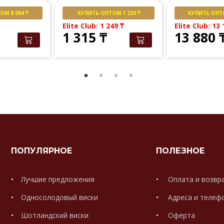
М 8 084 ₸
КУПИТЬ ОПТОМ 1 220 ₸
КУПИТЬ ОПТО
Elite Club: 1 249
₸
Elite Club: 13
1 315
₸
13 880
ПОПУЛЯРНОЕ
ПОЛЕЗНОЕ
Лучшие предложения
Оплата и возвр
Односолодовый виски
Адреса и телеф
Шотландский виски
Оферта