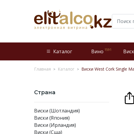
1591
Каталог
Вино
Вис
Главная
Каталог
Виски West Cork Single Ma
Страна
Виски (Шотландия)
Виски (Япония)
Виски (Ирландия)
Виски (Сша)