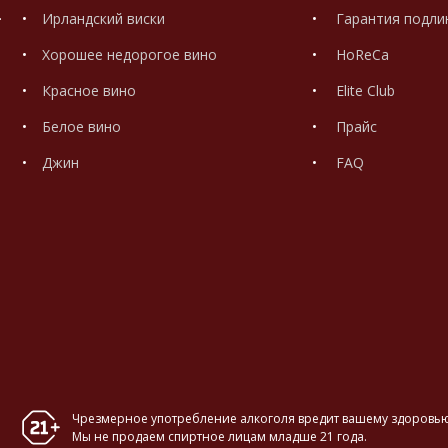
.
Ирландский виски
Гарантия подли
Хорошее недорогое вино
HoReCa
Красное вино
Elite Club
Белое вино
Прайс
Джин
FAQ
Чрезмерное употребление алкоголя вредит вашему здоровью
Мы не продаем спиртное лицам младше 21 года.