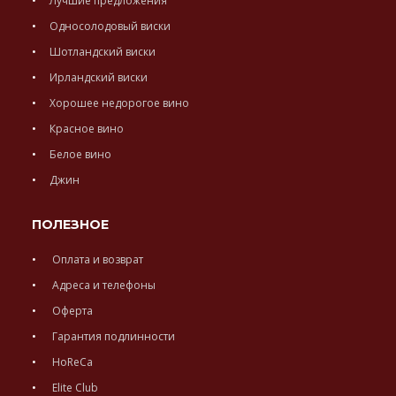
Лучшие предложения
Односолодовый виски
Шотландский виски
Ирландский виски
Хорошее недорогое вино
Красное вино
Белое вино
Джин
ПОЛЕЗНОЕ
Оплата и возврат
Адреса и телефоны
Оферта
Гарантия подлинности
HoReCa
Elite Club