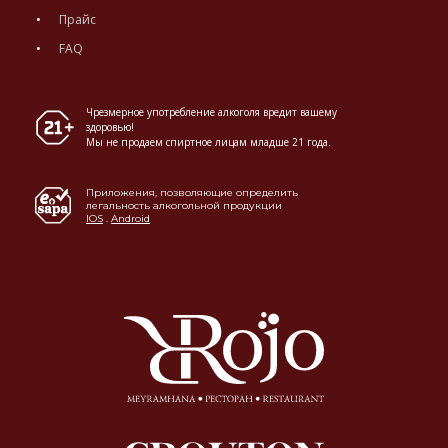
Прайс
FAQ
Чрезмерное употребление алкоголя вредит вашему
здоровью!
Мы не продаем спиртное лицам младше 21 года.
Приложения, позволяющие определить
легальность алкогольной продукции
IOS
.
Android