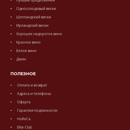
Лучшие предложения
Односолодовый виски
Шотландский виски
Ирландский виски
Хорошее недорогое вино
Красное вино
Белое вино
Джин
ПОЛЕЗНОЕ
Оплата и возврат
Адреса и телефоны
Оферта
Гарантия подлинности
HoReCa
Elite Club