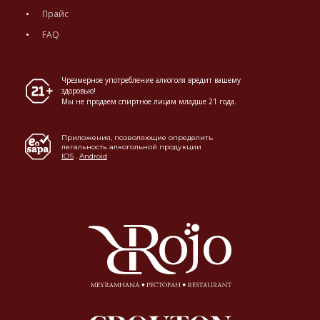
Прайс
FAQ
Чрезмерное употребление алкоголя вредит вашему
здоровью!
Мы не продаем спиртное лицам младше 21 года.
Приложения, позволяющие определить
легальность алкогольной продукции
IOS
.
Android