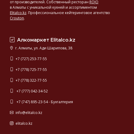
от производителей. Собственный ресторан
ROJO
в Алматы с уникальной кухней и ассортиментом
Elitalco.kz
.
Профессиональное кейтеринговое агентство
Crouton
.
Алкомаркет Elitalco.kz
г. Алматы, ул. Ади Шарипова, 38
+7 (727) 253-77-55
+7 (778) 725-77-55
+7 (778) 322-77-55
+7 (777) 042-34-52
+7 (747) 895-23-54 - Бухгалтерия
info@elitalco.kz
elitalco.kz