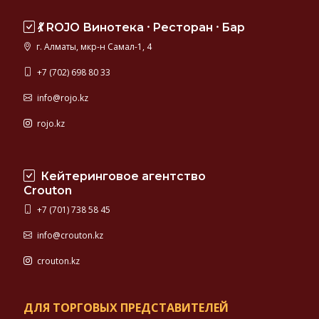
💃 ROJO Винотека ⸱ Ресторан ⸱ Бар
г. Алматы, мкр-н Самал-1, 4
+7 (702) 698 80 33
info@rojo.kz
rojo.kz
Кейтеринговое агентство
Crouton
+7 (701) 738 58 45
info@crouton.kz
crouton.kz
ДЛЯ ТОРГОВЫХ ПРЕДСТАВИТЕЛЕЙ