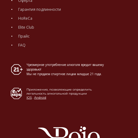
Оферта
Гарантия подлинности
HoReCa
Elite Club
Прайс
FAQ
Чрезмерное употребление алкоголя вредит вашему
здоровью!
Мы не продаем спиртное лицам младше 21 года.
Приложения, позволяющие определить
легальность алкогольной продукции
IOS
.
Android