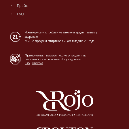
Прайс
FAQ
Чрезмерное употребление алкоголя вредит вашему
здоровью!
Мы не продаем спиртное лицам младше 21 года.
Приложения, позволяющие определить
легальность алкогольной продукции
IOS
.
Android