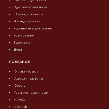
Лучшие предложения
Односолодовый виски
Шотландский виски
Ирландский виски
Хорошее недорогое вино
Красное вино
Белое вино
Джин
ПОЛЕЗНОЕ
Оплата и возврат
Адреса и телефоны
Оферта
Гарантия подлинности
HoReCa
Elite Club