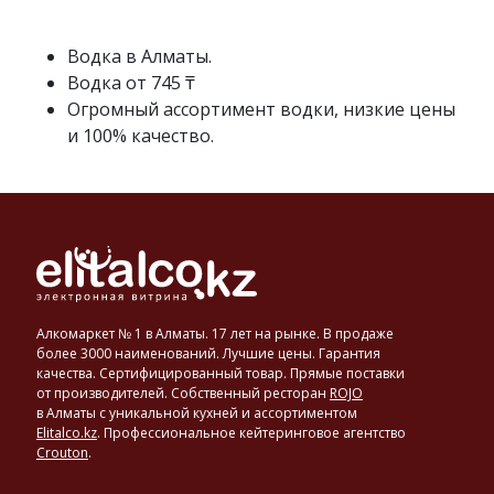
спирта
с
исправленной
Водка в Алматы.
водой
Водка от 745 ₸
до
Огромный ассортимент водки, низкие цены
достижения
и 100% качество.
нужной
крепости
в
40–
56°.
Основными
производителями
и
экспортерами
Алкомаркет № 1 в Алматы. 17 лет на рынке. В продаже
водки
более 3000 наименований. Лучшие цены. Гарантия
являются
качества. Сертифицированный товар. Прямые поставки
от производителей. Собственный ресторан
ROJO
такие
в Алматы с уникальной кухней и ассортиментом
страны,
Elitalco.kz
.
Профессиональное кейтеринговое агентство
как
Crouton
.
США,
Россия,