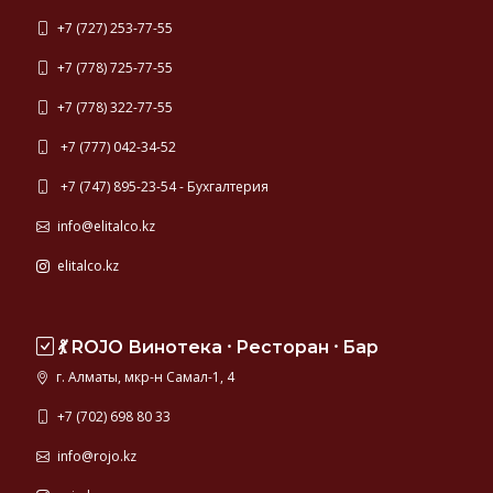
+7 (727) 253-77-55
+7 (778) 725-77-55
+7 (778) 322-77-55
+7 (777) 042-34-52
+7 (747) 895-23-54 - Бухгалтерия
info@elitalco.kz
elitalco.kz
💃 ROJO Винотека ⸱ Ресторан ⸱ Бар
г. Алматы, мкр-н Самал-1, 4
+7 (702) 698 80 33
info@rojo.kz