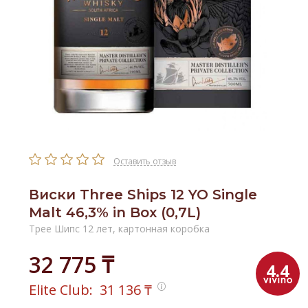
Оставить отзыв
Виски Three Ships 12 YO Single
Malt 46,3% in Box (0,7L)
Трее Шипс 12 лет, картонная коробка
32 775 ₸
4.4
Elite Club:
31 136
₸