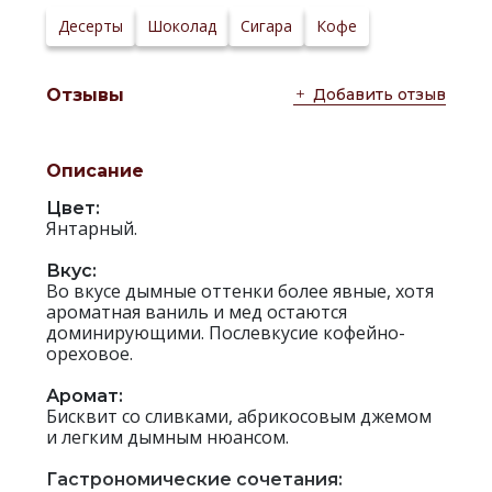
сервировки:
Сайт
Десерты
Шоколад
Сигара
Кофе
производителя:
Добавить отзыв
Отзывы
Описание
Цвет:
Янтарный.
Вкус:
Во вкусе дымные оттенки более явные, хотя
ароматная ваниль и мед остаются
доминирующими. Послевкусие кофейно-
ореховое.
Аромат:
Бисквит со сливками, абрикосовым джемом
и легким дымным нюансом.
Гастрономические сочетания: