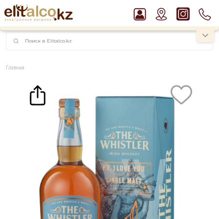
наименований!
instagram.com/rojo.kz
Главная
Каталог
Виски The Whistler P.X I Love You Single Malt 46% in Box (0,7L)
Рекомендуем
Джин Gordon`s London Dry Gin 37,5%
Виски Talisker 10 YO Malt 45,8% in Box
Водка Smirnoff Red Vodka 37,5%
Пиво Guinness Draught 4,2% Can
Ром Captain Morgan White 37,5%