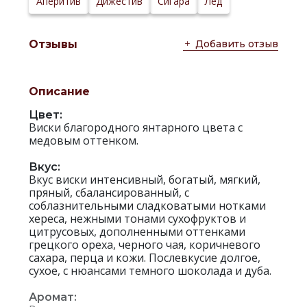
Аперитив
Дижестив
Сигара
Лед
производителя:
Добавить отзыв
Отзывы
Описание
Цвет:
Виски благородного янтарного цвета с
медовым оттенком.
Вкус:
Вкус виски интенсивный, богатый, мягкий,
пряный, сбалансированный, с
соблазнительными сладковатыми нотками
хереса, нежными тонами сухофруктов и
цитрусовых, дополненными оттенками
грецкого ореха, черного чая, коричневого
сахара, перца и кожи. Послевкусие долгое,
сухое, с нюансами темного шоколада и дуба.
Аромат: