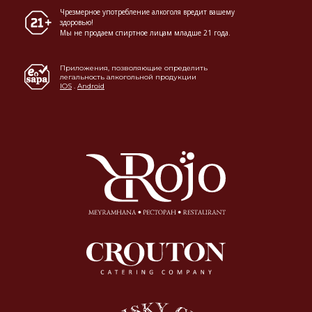
Чрезмерное употребление алкоголя вредит вашему
здоровью!
Мы не продаем спиртное лицам младше 21 года.
Приложения, позволяющие определить
легальность алкогольной продукции
IOS
.
Android