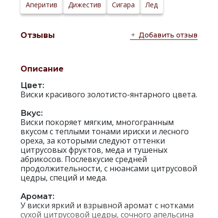
Аперитив
Дижестив
Сигара
Лед
Добавить отзыв
Отзывы
Описание
Цвет:
Виски красивого золотисто-янтарного цвета.
Вкус:
Виски покоряет мягким, многогранным
вкусом с теплыми тонами ириски и лесного
ореха, за которыми следуют оттенки
цитрусовых фруктов, меда и тушеных
абрикосов. Послевкусие средней
продолжительности, с нюансами цитрусовой
цедры, специй и меда.
Аромат:
У виски яркий и взрывной аромат с нотками
сухой цитрусовой цедры, сочного апельсина