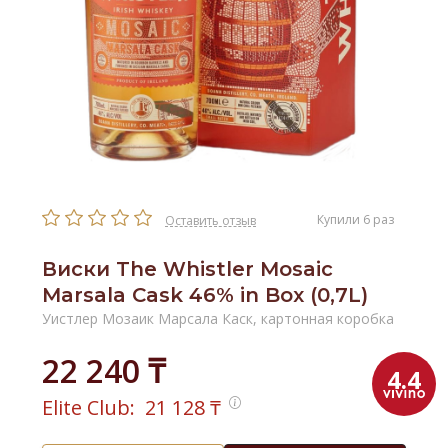
Купили 6 раз
Оставить отзыв
Виски The Whistler Mosaic
Marsala Cask 46% in Box (0,7L)
Уистлер Мозаик Марсала Каск, картонная коробка
22 240 ₸
4.4
Elite Club:
21 128
₸