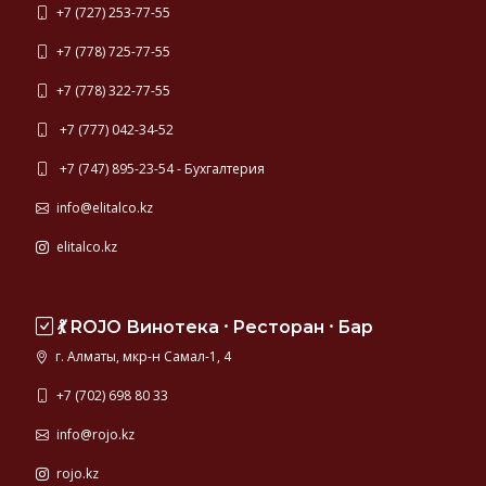
+7 (727) 253-77-55
+7 (778) 725-77-55
+7 (778) 322-77-55
+7 (777) 042-34-52
+7 (747) 895-23-54 - Бухгалтерия
info@elitalco.kz
elitalco.kz
💃 ROJO Винотека ⸱ Ресторан ⸱ Бар
г. Алматы, мкр-н Самал-1, 4
+7 (702) 698 80 33
info@rojo.kz
rojo.kz