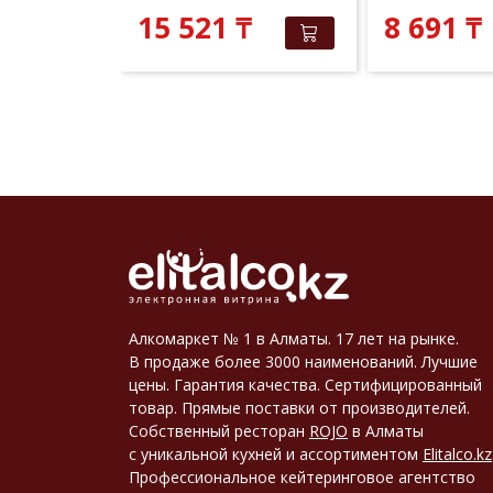
 381
₸
₸
15 521
₸
8 691
₸
Алкомаркет № 1 в Алматы. 17 лет на рынке.
В продаже более 3000 наименований. Лучшие
цены. Гарантия качества. Сертифицированный
товар. Прямые поставки от производителей.
Собственный ресторан
ROJO
в Алматы
с уникальной кухней и ассортиментом
Elitalco.kz
Профессиональное кейтеринговое агентство