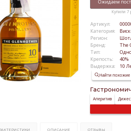
Ожидаем пост
Купили 7 
Артикул:
0000
Категория:
Виск
Регион:
Шот
Бренд:
The 
Тип:
Одн
Крепость:
40%
Выдержка:
10 Л
Найти похожие
Гастрономич
Аперитив
Дижес
РАКТЕРИСТИКИ
ОПИСАНИЕ
ОТЗЫВЫ