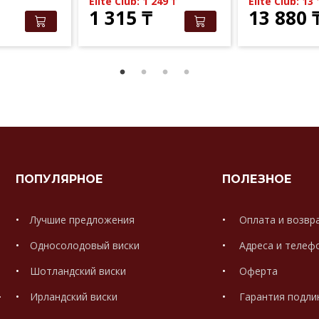
Elite Club: 1 249
₸
Elite Club: 13
1 315
₸
13 880
ПОПУЛЯРНОЕ
ПОЛЕЗНОЕ
Лучшие предложения
Оплата и возвр
Односолодовый виски
Адреса и телеф
Шотландский виски
Оферта
.
Ирландский виски
Гарантия подли