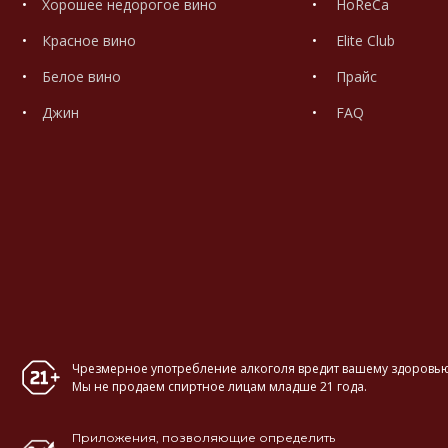
Хорошее недорогое вино
HoReCa
Красное вино
Elite Club
Белое вино
Прайс
Джин
FAQ
Чрезмерное употребление алкоголя вредит вашему здоровью
Мы не продаем спиртное лицам младше 21 года.
Приложения, позволяющие определить