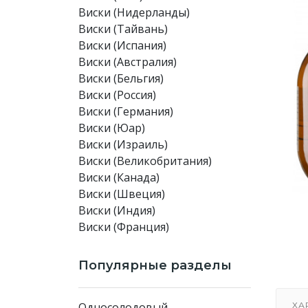
Виски (Нидерланды)
Виски (Тайвань)
Виски (Испания)
Виски (Австралия)
Виски (Бельгия)
Виски (Россия)
Виски (Германия)
Виски (Юар)
Виски (Израиль)
Виски (Великобритания)
Виски (Канада)
Виски (Швеция)
Виски (Индия)
Виски (Франция)
Популярные разделы
Односолодовый
ХА