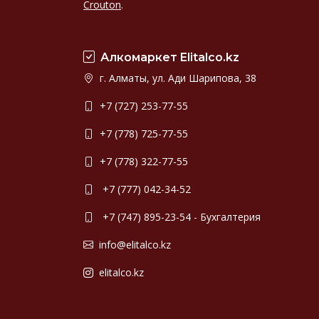
Crouton
.
Алкомаркет Elitalco.kz
г. Алматы, ул. Ади Шарипова, 38
+7 (727) 253-77-55
+7 (778) 725-77-55
+7 (778) 322-77-55
+7 (777) 042-34-52
+7 (747) 895-23-54 - Бухгалтерия
info@elitalco.kz
elitalco.kz