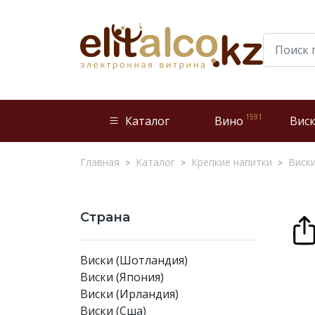
1591
Каталог
Вино
Вис
Главная
Каталог
Крепкие напитки
Виск
Страна
Виски (Шотландия)
Виски (Япония)
Виски (Ирландия)
Виски (Сша)