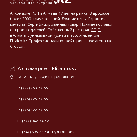
Алкомаркет № 1 в Алматы. 17 лет на рынке. В продаже
более 3000 наименований. Лучшие цены. Гарантия
качества. Сертифицированный товар. Прямые поставки
от производителей. Собственный ресторан
ROJO
в Алматы с уникальной кухней и ассортиментом
Elitalco.kz
.
Профессиональное кейтеринговое агентство
Crouton
.
Алкомаркет Elitalco.kz
г. Алматы, ул. Ади Шарипова, 38
+7 (727) 253-77-55
+7 (778) 725-77-55
+7 (778) 322-77-55
+7 (777) 042-34-52
+7 (747) 895-23-54 - Бухгалтерия