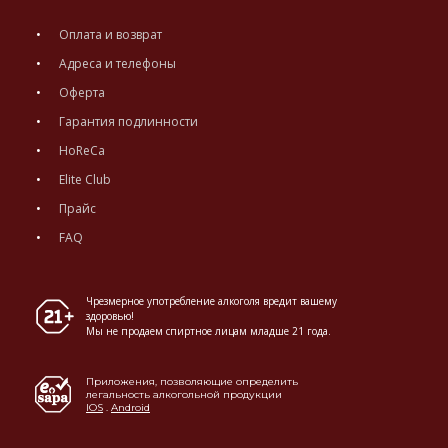
Оплата и возврат
Адреса и телефоны
Оферта
Гарантия подлинности
HoReCa
Elite Club
Прайс
FAQ
Чрезмерное употребление алкоголя вредит вашему
здоровью!
Мы не продаем спиртное лицам младше 21 года.
Приложения, позволяющие определить
легальность алкогольной продукции
IOS
.
Android