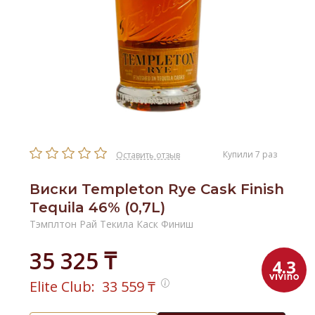
Купили 7 раз
Оставить отзыв
Виски Templeton Rye Cask Finish
Tequila 46% (0,7L)
Тэмплтон Рай Текила Каск Финиш
35 325 ₸
4.3
Elite Club:
33 559
₸