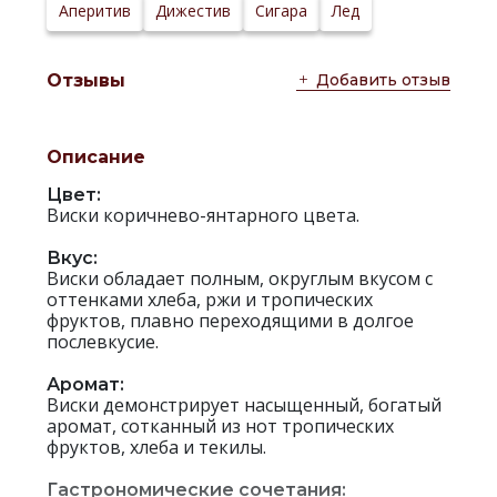
Аперитив
Дижестив
Сигара
Лед
Добавить отзыв
Отзывы
Описание
Цвет:
Виски коричнево-янтарного цвета.
Вкус:
Виски обладает полным, округлым вкусом с
оттенками хлеба, ржи и тропических
фруктов, плавно переходящими в долгое
послевкусие.
Аромат:
Виски демонстрирует насыщенный, богатый
аромат, сотканный из нот тропических
фруктов, хлеба и текилы.
Гастрономические сочетания: