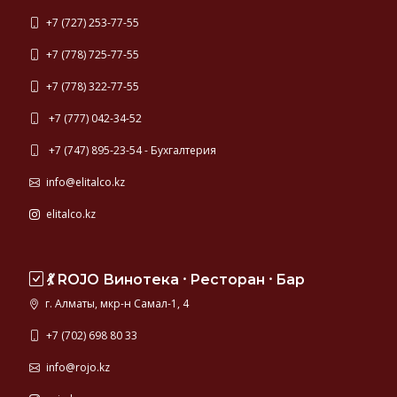
+7 (727) 253-77-55
+7 (778) 725-77-55
+7 (778) 322-77-55
+7 (777) 042-34-52
+7 (747) 895-23-54 - Бухгалтерия
info@elitalco.kz
elitalco.kz
💃 ROJO Винотека ⸱ Ресторан ⸱ Бар
г. Алматы, мкр-н Самал-1, 4
+7 (702) 698 80 33
info@rojo.kz