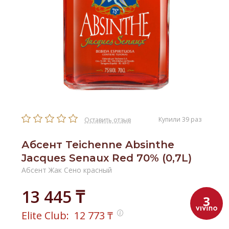
Купили 39 раз
Оставить отзыв
Абсент Teichenne Absinthe
Jacques Senaux Red 70% (0,7L)
Абсент Жак Сено красный
13 445 ₸
3
Elite Club:
12 773
₸