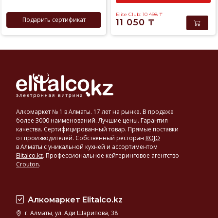
Elite Club: 10 498
₸
Подарить сертификат
11 050
₸
Алкомаркет № 1 в Алматы. 17 лет на рынке. В продаже
более 3000 наименований. Лучшие цены. Гарантия
качества. Сертифицированный товар. Прямые поставки
от производителей. Собственный ресторан
ROJO
в Алматы с уникальной кухней и ассортиментом
Elitalco.kz
.
Профессиональное кейтеринговое агентство
Crouton
.
Алкомаркет Elitalco.kz
г. Алматы, ул. Ади Шарипова, 38