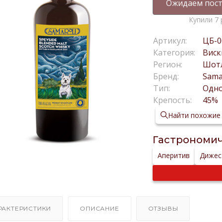
Ожидаем пост
Купили 7 
Артикул:
ЦБ-0
Категория:
Виск
Регион:
Шот
Бренд:
Sama
Тип:
Одн
Крепость:
45%
Найти похожие
Гастрономич
Аперитив
Дижес
РАКТЕРИСТИКИ
ОПИСАНИЕ
ОТЗЫВЫ