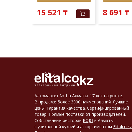
 381
₸
₸
15 521
₸
8 691
₸
Алкомаркет № 1 в Алматы. 17 лет на рынке.
В продаже более 3000 наименований. Лучшие
цены. Гарантия качества. Сертифицированный
товар. Прямые поставки от производителей.
Собственный ресторан
ROJO
в Алматы
с уникальной кухней и ассортиментом
Elitalco.kz