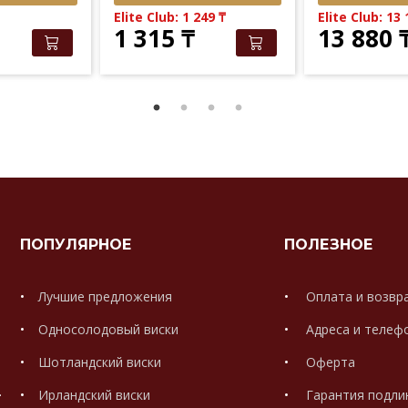
Elite Club: 1 249
₸
Elite Club: 13
1 315
₸
13 880
ПОПУЛЯРНОЕ
ПОЛЕЗНОЕ
Лучшие предложения
Оплата и возвр
Односолодовый виски
Адреса и телеф
Шотландский виски
Оферта
.
Ирландский виски
Гарантия подли