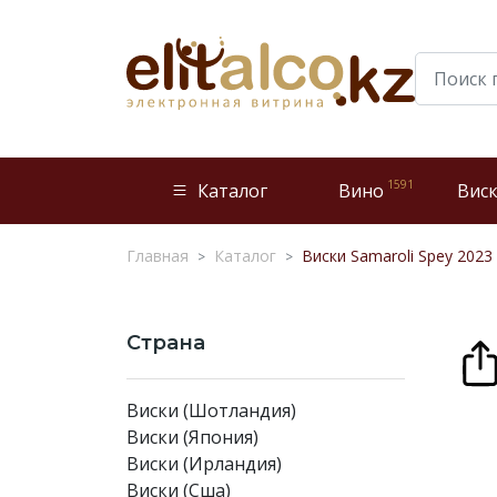
1591
Каталог
Вино
Вис
Главная
Каталог
Виски Samaroli Spey 2023 
Страна
Виски (Шотландия)
Виски (Япония)
Виски (Ирландия)
Виски (Сша)