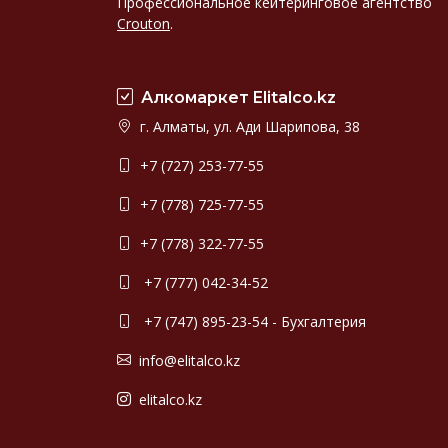
Профессиональное кейтеринговое агентство
Crouton
.
Алкомаркет Elitalco.kz
г. Алматы, ул. Ади Шарипова, 38
+7 (727) 253-77-55
+7 (778) 725-77-55
+7 (778) 322-77-55
+7 (777) 042-34-52
+7 (747) 895-23-54 - Бухгалтерия
info@elitalco.kz
elitalco.kz