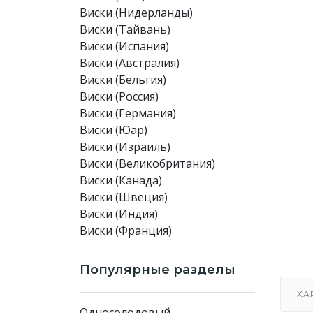
Виски (Нидерланды)
Виски (Тайвань)
Виски (Испания)
Виски (Австралия)
Виски (Бельгия)
Виски (Россия)
Виски (Германия)
Виски (Юар)
Виски (Израиль)
Виски (Великобритания)
Виски (Канада)
Виски (Швеция)
Виски (Индия)
Виски (Франция)
Популярные разделы
ХА
Односолодовый