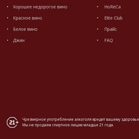
Хорошее недорогое вино
HoReCa
Красное вино
Elite Club
Белое вино
Прайс
Джин
FAQ
Чрезмерное употребление алкоголя вредит вашему здоровью
Мы не продаем спиртное лицам младше 21 года.