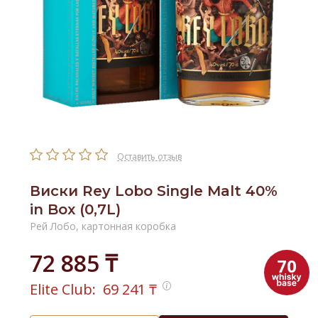
Оставить отзыв
Виски Rey Lobo Single Malt 40%
in Box (0,7L)
Рей Лобо, картонная коробка
72 885 ₸
70
Elite Club:
69 241
₸