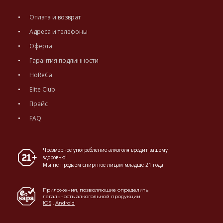
Оплата и возврат
Адреса и телефоны
Оферта
Гарантия подлинности
HoReCa
Elite Club
Прайс
FAQ
Чрезмерное употребление алкоголя вредит вашему
здоровью!
Мы не продаем спиртное лицам младше 21 года.
Приложения, позволяющие определить
легальность алкогольной продукции
IOS
.
Android