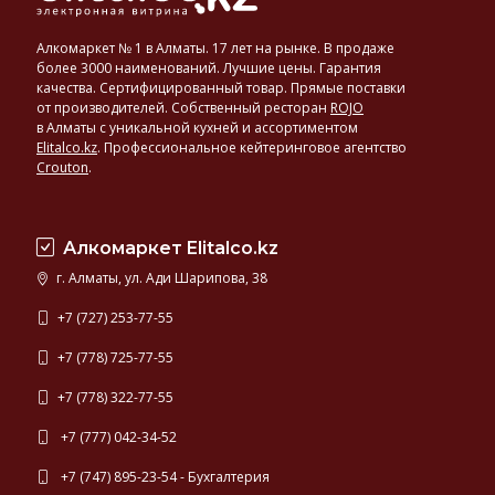
Алкомаркет № 1 в Алматы. 17 лет на рынке. В продаже
более 3000 наименований. Лучшие цены. Гарантия
качества. Сертифицированный товар. Прямые поставки
от производителей. Собственный ресторан
ROJO
в Алматы с уникальной кухней и ассортиментом
Elitalco.kz
.
Профессиональное кейтеринговое агентство
Crouton
.
Алкомаркет Elitalco.kz
г. Алматы, ул. Ади Шарипова, 38
+7 (727) 253-77-55
+7 (778) 725-77-55
+7 (778) 322-77-55
+7 (777) 042-34-52
+7 (747) 895-23-54 - Бухгалтерия