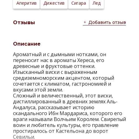
Аперитив
Дижестив
Сигара
Лед
Добавить отзыв
Отзывы
Описание
Ароматный и с дымными нотками, он
переносит нас в ароматы Хереса, его
древесные и фруктовые оттенки.
Изысканный виски с выраженным
средиземноморским акцентом, который
сочетается с климатом, гастрономией и
вкусами этой земли.
Сложный и величественный, этот виски,
дистиллированный в древних землях Аль-
Андалуса, рассказывает историю
скандального Ибн Мардариса, которого его
враги называли Волчьим Королем. Свирепый
воин и любитель культуры, его правление
простиралось от Кастельона до ворот
Севильи.