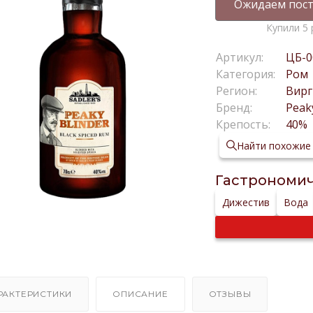
Ожидаем пост
Купили 5 
Артикул:
ЦБ-0
Категория:
Ром
Регион:
Вирг
Бренд:
Peak
Крепость:
40%
Найти похожие
Гастрономич
Дижестив
Вода
РАКТЕРИСТИКИ
ОПИСАНИЕ
ОТЗЫВЫ