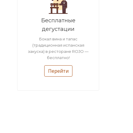
Бесплатные
дегустации
Бокал вина и тапас
(традиционная испанская
закуска) в ресторане ROJO —
бесплатно!
Перейти