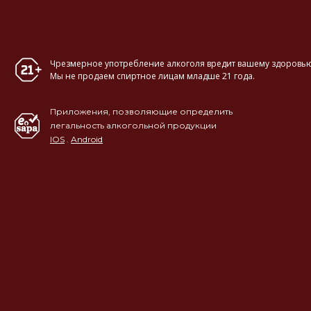
Чрезмерное употребление алкоголя вредит вашему здоровью
Мы не продаем спиртное лицам младше 21 года.
Приложения, позволяющие определить
легальность алкогольной продукции
IOS
.
Android