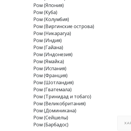
Ром (Япония)
Ром (Куба)
Ром (Колумбия)
Ром (Виргинские острова)
Ром (Никарагуа)
Ром (Индия)
Ром (Гайана)
Ром (Индонезия)
Ром (Ямайка)
Ром (Испания)
Ром (Франция)
Ром (Шотландия)
Ром (Гватемала)
Ром (Тринидад и тобаго)
Ром (Великобритания)
Ром (Доминикана)
Ром (Сейшелы)
ХА
Ром (Барбадос)