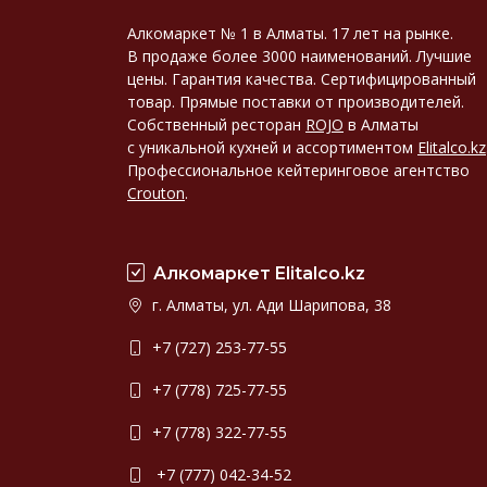
Алкомаркет № 1 в Алматы. 17 лет на рынке.
В продаже более 3000 наименований. Лучшие
цены. Гарантия качества. Сертифицированный
товар. Прямые поставки от производителей.
Собственный ресторан
ROJO
в Алматы
с уникальной кухней и ассортиментом
Elitalco.kz
Профессиональное кейтеринговое агентство
Crouton
.
Алкомаркет Elitalco.kz
г. Алматы, ул. Ади Шарипова, 38
+7 (727) 253-77-55
+7 (778) 725-77-55
+7 (778) 322-77-55
+7 (777) 042-34-52