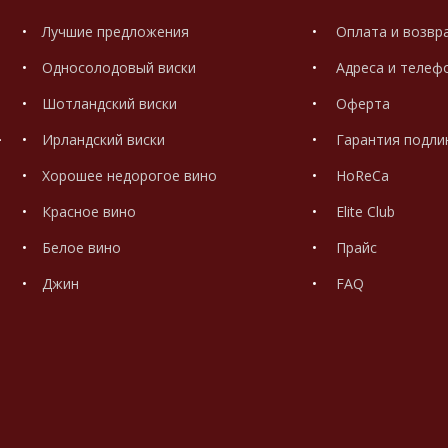
Лучшие предложения
Оплата и возвр
Односолодовый виски
Адреса и телеф
Шотландский виски
Оферта
.
Ирландский виски
Гарантия подли
Хорошее недорогое вино
HoReCa
Красное вино
Elite Club
Белое вино
Прайс
Джин
FAQ