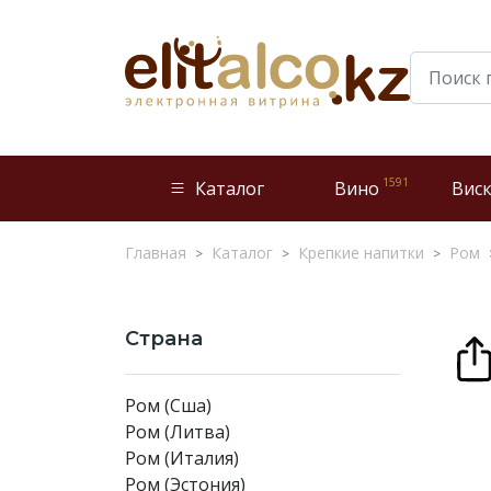
1591
Каталог
Вино
Вис
Главная
Каталог
Крепкие напитки
Ром
Страна
Ром (Сша)
Ром (Литва)
Ром (Италия)
Ром (Эстония)