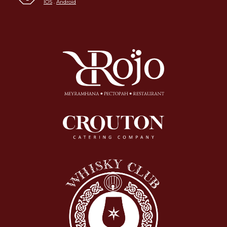
IOS
.
Android