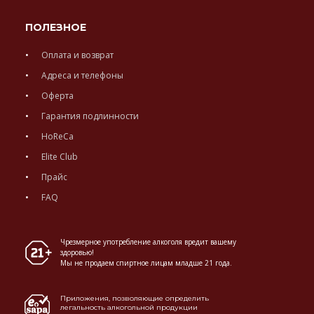
ПОЛЕЗНОЕ
Оплата и возврат
Адреса и телефоны
Оферта
Гарантия подлинности
HoReCa
Elite Club
Прайс
FAQ
Чрезмерное употребление алкоголя вредит вашему
здоровью!
Мы не продаем спиртное лицам младше 21 года.
Приложения, позволяющие определить
легальность алкогольной продукции