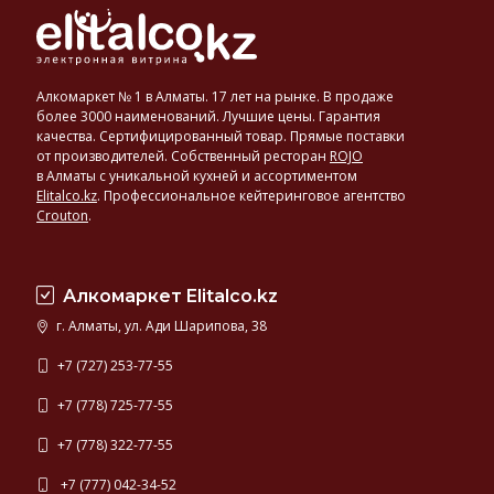
Алкомаркет № 1 в Алматы. 17 лет на рынке. В продаже
более 3000 наименований. Лучшие цены. Гарантия
качества. Сертифицированный товар. Прямые поставки
от производителей. Собственный ресторан
ROJO
в Алматы с уникальной кухней и ассортиментом
Elitalco.kz
.
Профессиональное кейтеринговое агентство
Crouton
.
Алкомаркет Elitalco.kz
г. Алматы, ул. Ади Шарипова, 38
+7 (727) 253-77-55
+7 (778) 725-77-55
+7 (778) 322-77-55
+7 (777) 042-34-52